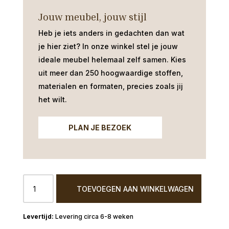
Jouw meubel, jouw stijl
Heb je iets anders in gedachten dan wat
je hier ziet?
In onze winkel stel je jouw
ideale meubel helemaal zelf samen. Kies
uit meer dan 250 hoogwaardige stoffen,
materialen en formaten, precies zoals jij
het wilt.
PLAN JE BEZOEK
Eetbank
TOEVOEGEN AAN WINKELWAGEN
Enschede
hoekopstelling
stof
Levering circa 6-8 weken
Lodge