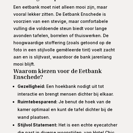
Een eetbank moet niet alleen mooi zijn, maar
vooral lekker zitten. De Eetbank Enschede is
voorzien van een stevige, maar comfortabele
vulling die voldoende steun biedt voor lange
avonden tafelen, borrelen of thuiswerken. De
hoogwaardige stoffering (zoals getoond op de
foto in een stijlvolle gemêleerde tint) voelt zacht
aan en is slijtvast, waardoor de bank jarenlang
mooi blijft.
Waarom kiezen voor de Eetbank
Enschede?
Gezelligheid:
Een hoekbank nodigt uit tot
interactie en brengt mensen dichter bij elkaar.
Ruimtebesparend:
Je benut de hoek van de
kamer optimaal en kunt de tafel dichter bij de
wand plaatsen.
Stijlvol Statement:
Het is een echte eyecatcher
die past in diverse woonstijlen, van Hotel Chic