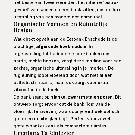
het beste van twee werelden: het intieme ‘bistro-
gevoel’ van samen op een bank zitten, met de luxe
uitstraling van een modern designmeubel.
Organische Vormen en Ruimtelijk
Design
Wat direct opvalt aan de Eetbank Enschede is de
prachtige,
afgeronde hoekmodule
. In
tegenstelling tot traditionele hoekbanken met
harde, rechte hoeken, zorgt deze ronding voor een
zachte, organische uitstraling in je interieur. De
rugleuning loopt vloeiend door, wat niet alleen
esthetisch fraai is, maar ook zorgt voor extra
zitcomfort in de hoek.
De bank staat op
slanke, zwart metalen poten
. Dit
ontwerp zorgt ervoor dat de bank ‘los’ van de
vloer lijkt te zweven, waardoor je eethoek optisch
groter en ruimtelijker blijft. Perfect voor zowel
grote woonkeukens als compactere ruimtes.
Urenlang Tafelplezier