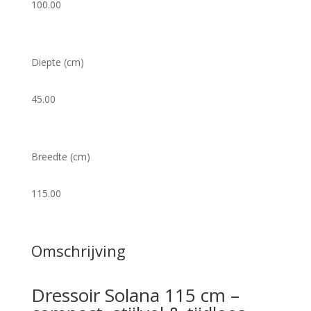
100.00
Diepte (cm)
45.00
Breedte (cm)
115.00
Omschrijving
Dressoir Solana 115 cm –