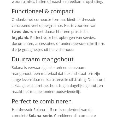
woonruimtes, hallen of naast een eetkameropstelling.
Functioneel & compact
Ondanks het compacte formaat biedt dit dressoir
verrassend veel opbergruimte. Het is voorzien van
twee deuren
met daarachter een praktische
legplank
. Perfect voor het opbergen van servies,
documenten, accessoires of andere persoonlijke items
die je graag netjes uit het zicht houdt.
Duurzaam mangohout
Solana is vervaardigd uit sterk en duurzaam
mangohout, een materiaal dat bekend staat om zijn
lange levensduur en karaktervolle uitstraling. De naturel
laklaag beschermt het hout tegen dagelijks gebruik en
maakt het meubel onderhoudsvriendelijk.
Perfect te combineren
Het dressoir Solana 115 cm is onderdeel van de
complete
Solana-serie
. Combineer dit compacte