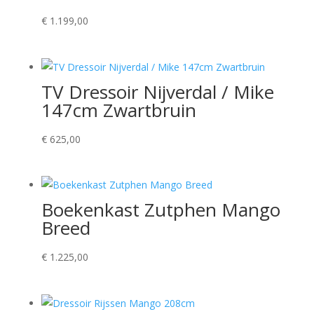
€
1.199,00
TV Dressoir Nijverdal / Mike
147cm Zwartbruin
€
625,00
Boekenkast Zutphen Mango
Breed
€
1.225,00