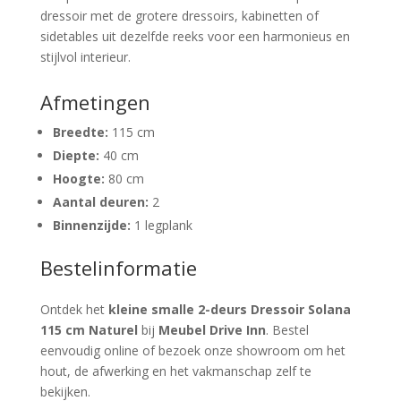
dressoir met de grotere dressoirs, kabinetten of
sidetables uit dezelfde reeks voor een harmonieus en
stijlvol interieur.
Afmetingen
Breedte:
115 cm
Diepte:
40 cm
Hoogte:
80 cm
Aantal deuren:
2
Binnenzijde:
1 legplank
Bestelinformatie
Ontdek het
kleine smalle 2-deurs Dressoir Solana
115 cm Naturel
bij
Meubel Drive Inn
. Bestel
eenvoudig online of bezoek onze showroom om het
hout, de afwerking en het vakmanschap zelf te
bekijken.