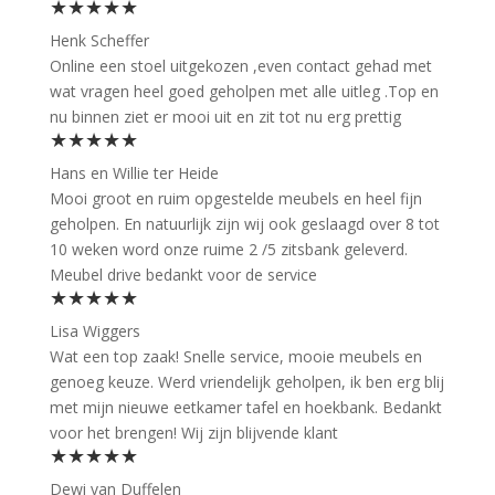
★★★★★
Henk Scheffer
Online een stoel uitgekozen ,even contact gehad met
wat vragen heel goed geholpen met alle uitleg .Top en
nu binnen ziet er mooi uit en zit tot nu erg prettig
★★★★★
Hans en Willie ter Heide
Mooi groot en ruim opgestelde meubels en heel fijn
geholpen. En natuurlijk zijn wij ook geslaagd over 8 tot
10 weken word onze ruime 2 /5 zitsbank geleverd.
Meubel drive bedankt voor de service
★★★★★
Lisa Wiggers
Wat een top zaak! Snelle service, mooie meubels en
genoeg keuze. Werd vriendelijk geholpen, ik ben erg blij
met mijn nieuwe eetkamer tafel en hoekbank. Bedankt
voor het brengen! Wij zijn blijvende klant
★★★★★
Dewi van Duffelen