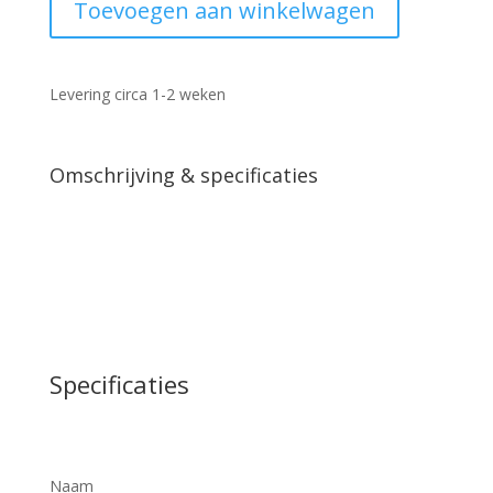
Toevoegen aan winkelwagen
naturel
115cm
aantal
Levering circa 1-2 weken
Omschrijving & specificaties
Specificaties
Naam