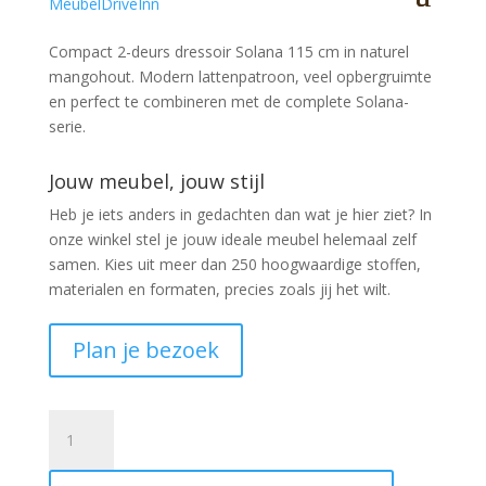
Compact 2-deurs dressoir Solana 115 cm in naturel
mangohout. Modern lattenpatroon, veel opbergruimte
en perfect te combineren met de complete Solana-
serie.
Jouw meubel, jouw stijl
Heb je iets anders in gedachten dan wat je hier ziet?
In
onze winkel stel je jouw ideale meubel helemaal zelf
samen. Kies uit meer dan 250 hoogwaardige stoffen,
materialen en formaten, precies zoals jij het wilt.
Plan je bezoek
Dressoir
Solana
mangohout