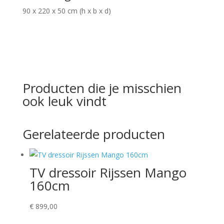
90 x 220 x 50 cm (h x b x d)
Producten die je misschien
ook leuk vindt
Gerelateerde producten
TV dressoir Rijssen Mango
160cm
€
899,00