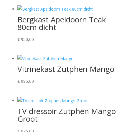
Bergkast Apeldoorn Teak
80cm dicht
€
950,00
Vitrinekast Zutphen Mango
€
985,00
TV dressoir Zutphen Mango
Groot
€
675,00