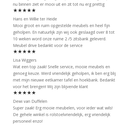
nu binnen ziet er mooi uit en zit tot nu erg prettig
★★★★★
Hans en Willie ter Heide
Mooi groot en ruim opgestelde meubels en heel fijn
geholpen. En natuurlijk zijn wij ook geslaagd over 8 tot
10 weken word onze ruime 2 /5 zitsbank geleverd.
Meubel drive bedankt voor de service
★★★★★
Lisa Wiggers
Wat een top zaak! Snelle service, mooie meubels en
genoeg keuze. Werd vriendelijk geholpen, ik ben erg blij
met mijn nieuwe eetkamer tafel en hoekbank. Bedankt
voor het brengen! Wij zijn blijvende klant
★★★★★
Dewi van Duffelen
Super zaak! Erg mooie meubelen, voor ieder wat wils!
De gehele winkel is rolstoelvriendelijk, erg vriendelijk
personeel enzo!