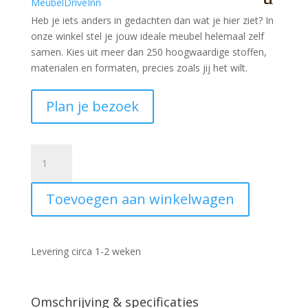
Heb je iets anders in gedachten dan wat je hier ziet?
In
onze winkel stel je jouw ideale meubel helemaal zelf
samen. Kies uit meer dan 250 hoogwaardige stoffen,
materialen en formaten, precies zoals jij het wilt.
Plan je bezoek
Dressoir
Almelo
Wit
Toevoegen aan winkelwagen
220cm
aantal
Levering circa 1-2 weken
Omschrijving & specificaties