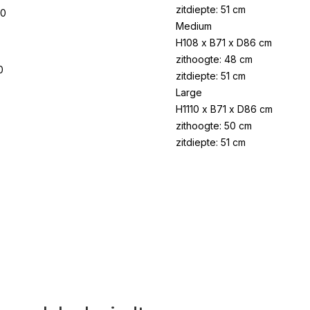
zitdiepte: 51 cm
00
Medium
H108 x B71 x D86 cm
zithoogte: 48 cm
0
zitdiepte: 51 cm
Large
H1110 x B71 x D86 cm
zithoogte: 50 cm
zitdiepte: 51 cm