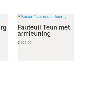
rg
Fauteuil Teun met
armleuning
€
325,00