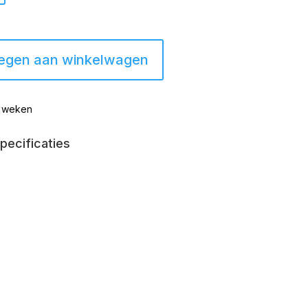
egen aan winkelwagen
6 weken
pecificaties