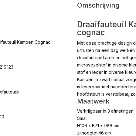
Omschrijving
Draaifauteuil 
cognac
ifauteuil Kampen Cognac
Met deze prachtige design dr
uitrusten na een dag werken
draaifauteuil Laren en het ge
microvezelstof in diverse kle
210.123
stof en leder in diverse kleu
Kampen in zwart metaal zorge
is leverbaar met handbedieni
xfauteuils
hoofdsteun is verstelbaar, z
Maatwerk
Verkrijgbaar in 3 afmetingen:
00
Small
H106 x B71 x D86 cm
zithoogte: 46 cm