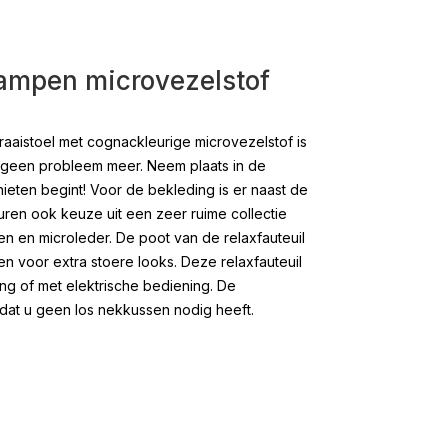
Kampen microvezelstof
aaistoel met cognackleurige microvezelstof is
 geen probleem meer. Neem plaats in de
nieten begint! Voor de bekleding is er naast de
uren ook keuze uit een zeer ruime collectie
ren en microleder. De poot van de relaxfauteuil
n voor extra stoere looks. Deze relaxfauteuil
ng of met elektrische bediening. De
odat u geen los nekkussen nodig heeft.