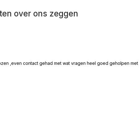
ten over ons zeggen
ozen ,even contact gehad met wat vragen heel goed geholpen met all