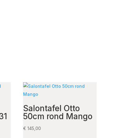
Salontafel Otto
31
50cm rond Mango
€
145,00