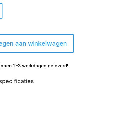
egen aan winkelwagen
innen 2-3 werkdagen geleverd!
specificaties