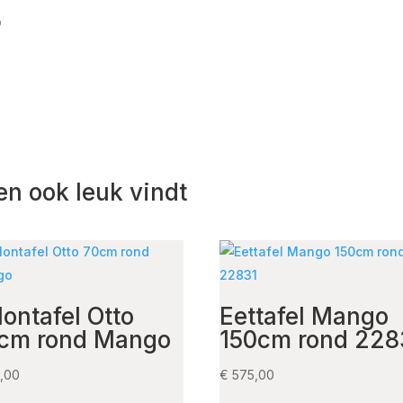
0
en ook leuk vindt
lontafel Otto
Eettafel Mango
cm rond Mango
150cm rond 228
,00
€
575,00