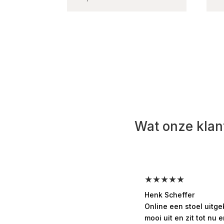
Wat onze klan
★★★★★
Henk Scheffer
Online een stoel uitg
mooi uit en zit tot nu e