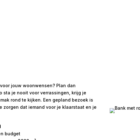
 is voor jouw woonwensen? Plan dan
ta je nooit voor verrassingen, krijg je
emak rond te kijken. Een gepland bezoek is
We zorgen dat iemand voor je klaarstaat en je
d
 en budget