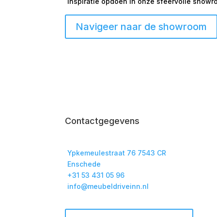
Inspiratie opdoen in onze sfeervolle show
Navigeer naar de showroom
Contactgegevens
Ypkemeulestraat 76 7543 CR
Enschede
+31 53 431 05 96
info@meubeldriveinn.nl