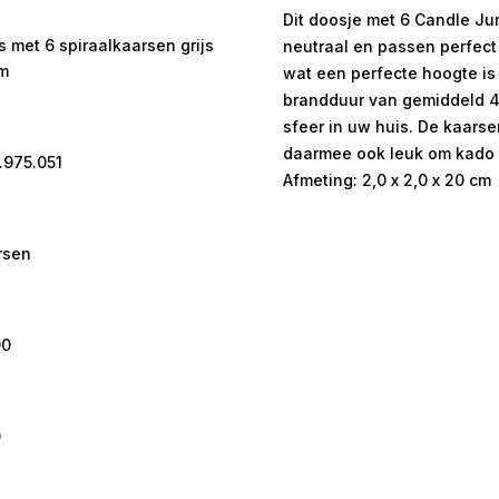
Dit doosje met 6 Candle Junk
 met 6 spiraalkaarsen grijs
neutraal en passen perfect 
m
wat een perfecte hoogte is
brandduur van gemiddeld 4 
sfeer in uw huis. De kaarse
daarmee ook leuk om kado 
.975.051
Afmeting: 2,0 x 2,0 x 20 cm
rsen
00
0