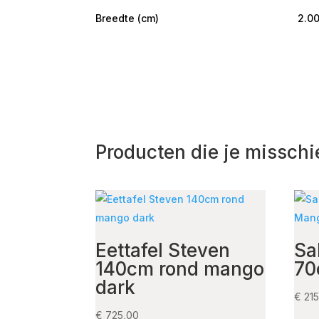
Breedte (cm)
2.0
Producten die je misschi
Eettafel Steven
Sa
140cm rond mango
70
dark
€
215
€
725,00