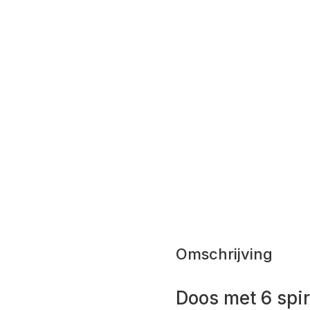
Omschrijving
Doos met 6 spi