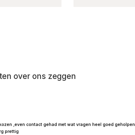
ten over ons zeggen
ekozen ,even contact gehad met wat vragen heel goed geholpen m
rg prettig