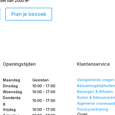
room van 2000 m²
Plan je bezoek
Openingstijden
Klantenservice
Veelgestelde vragen
Maandag
Gesloten
Betaalmogelijkhede
Dinsdag
10:00 - 17:00
Bezorgen & Afhalen
Woensdag
10:00 - 17:00
Ruilen & Retournere
Donderda
10:00 - 17:00
Algemene voorwaar
g
Privacyverklaring
Vrijdag
10:00 - 17:00
Over