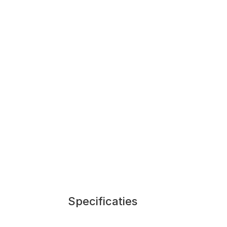
Specificaties