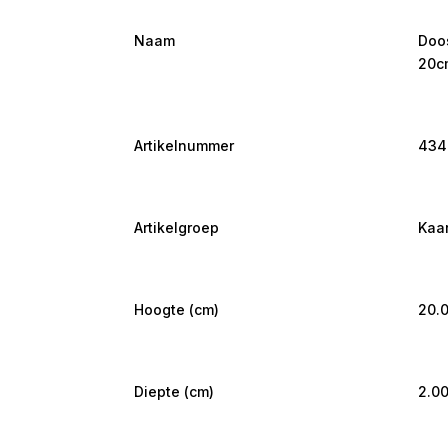
Naam
Doos
20c
Artikelnummer
434
Artikelgroep
Kaa
Hoogte (cm)
20.
Diepte (cm)
2.0