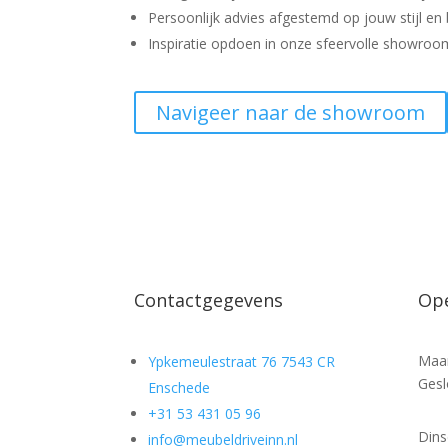
Persoonlijk advies afgestemd op jouw stijl en
Inspiratie opdoen in onze sfeervolle showro
Navigeer naar de showroom
Contactgegevens
Ope
Maa
Ypkemeulestraat 76 7543 CR
Gesl
Enschede
+31 53 431 05 96
Din
info@meubeldriveinn.nl