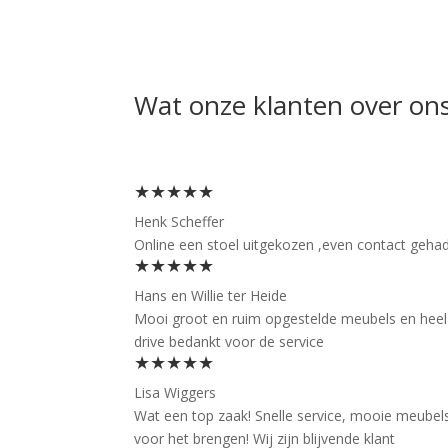
Wat onze klanten over on
★★★★★
Henk Scheffer
Online een stoel uitgekozen ,even contact gehad 
★★★★★
Hans en Willie ter Heide
Mooi groot en ruim opgestelde meubels en heel f
drive bedankt voor de service
★★★★★
Lisa Wiggers
Wat een top zaak! Snelle service, mooie meubels
voor het brengen! Wij zijn blijvende klant