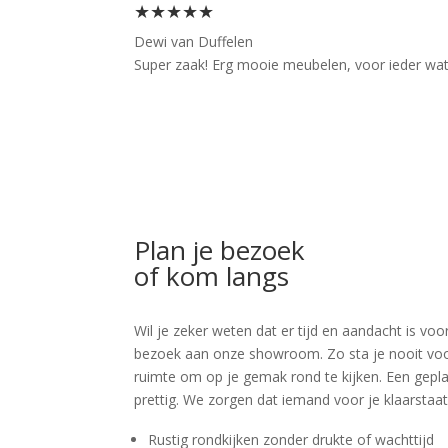
★★★★★
Dewi van Duffelen
Super zaak! Erg mooie meubelen, voor ieder wat wi
Plan je bezoek
of kom langs
Wil je zeker weten dat er tijd en aandacht is 
bezoek aan onze showroom. Zo sta je nooit voor v
ruimte om op je gemak rond te kijken. Een geplan
prettig. We zorgen dat iemand voor je klaarstaat
Rustig rondkijken zonder drukte of wachttijd