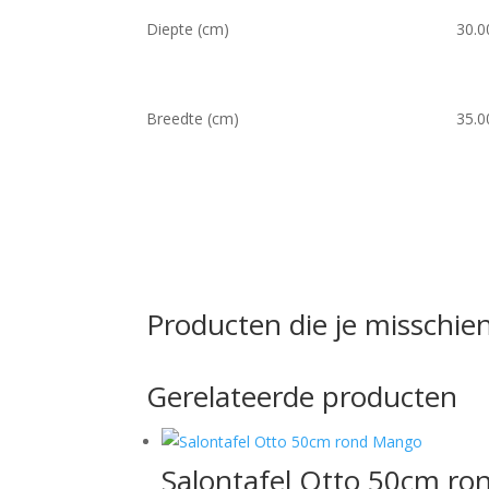
Diepte (cm)
30.0
Breedte (cm)
35.0
Producten die je misschien
Gerelateerde producten
Salontafel Otto 50cm r