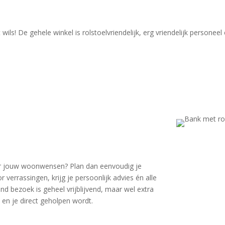
ls! De gehele winkel is rolstoelvriendelijk, erg vriendelijk personeel
voor jouw woonwensen? Plan dan eenvoudig je
errassingen, krijg je persoonlijk advies én alle
d bezoek is geheel vrijblijvend, maar wel extra
 en je direct geholpen wordt.