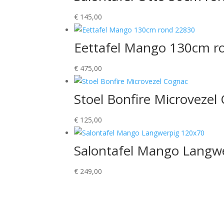
€
145,00
Eettafel Mango 130cm r
€
475,00
Stoel Bonfire Microvezel
€
125,00
Salontafel Mango Langw
€
249,00