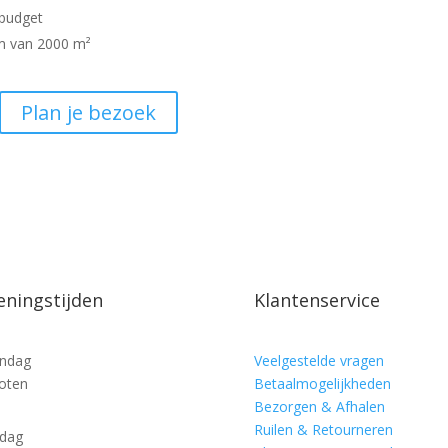
 budget
om van 2000 m²
Plan je bezoek
ningstijden
Klantenservice
ndag
Veelgestelde vragen
oten
Betaalmogelijkheden
Bezorgen & Afhalen
Ruilen & Retourneren
sdag