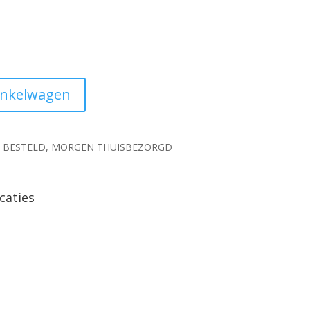
inkelwagen
0 BESTELD, MORGEN THUISBEZORGD
caties