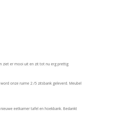
iet er mooi uit en zit tot nu erg prettig
n word onze ruime 2 /5 zitsbank geleverd. Meubel
jn nieuwe eetkamer tafel en hoekbank. Bedankt