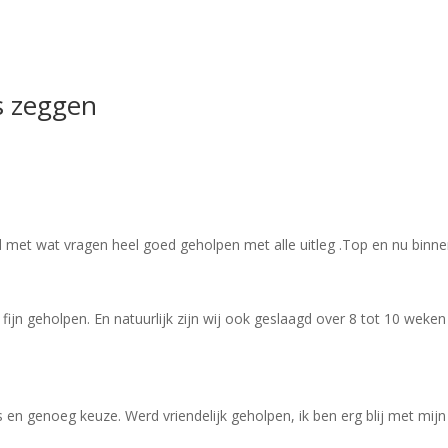
s zeggen
met wat vragen heel goed geholpen met alle uitleg .Top en nu binnen z
ijn geholpen. En natuurlijk zijn wij ook geslaagd over 8 tot 10 weke
 en genoeg keuze. Werd vriendelijk geholpen, ik ben erg blij met mi