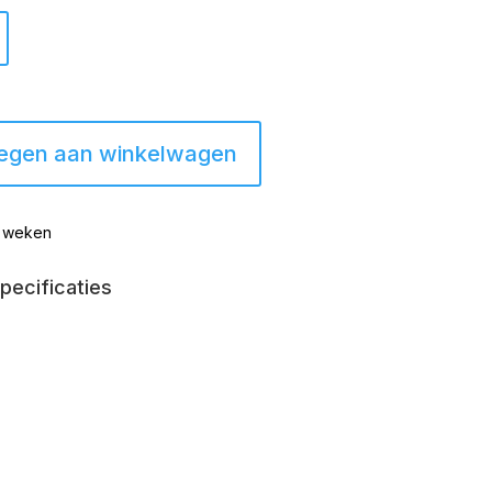
egen aan winkelwagen
8 weken
pecificaties