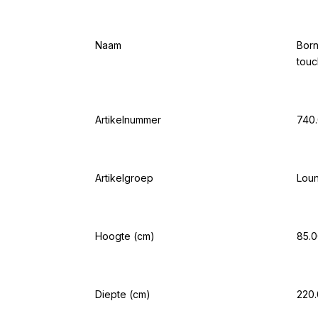
Naam
Born
touc
Artikelnummer
740.
Artikelgroep
Lou
Hoogte (cm)
85.
Diepte (cm)
220