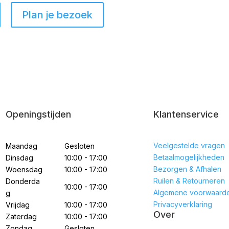
Plan je bezoek
Openingstijden
Klantenservice
Veelgestelde vragen
Maandag
Gesloten
Betaalmogelijkheden
Dinsdag
10:00 - 17:00
Bezorgen & Afhalen
Woensdag
10:00 - 17:00
Ruilen & Retourneren
Donderda
10:00 - 17:00
Algemene voorwaard
g
Privacyverklaring
Vrijdag
10:00 - 17:00
Over
Zaterdag
10:00 - 17:00
Zondag
Gesloten