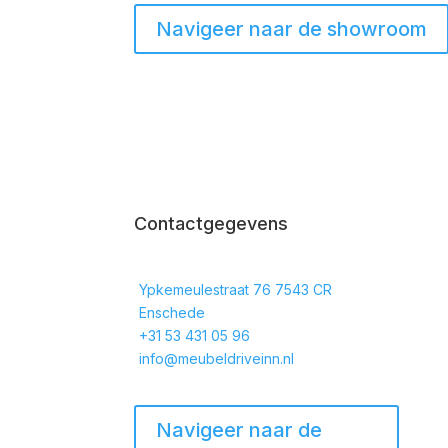
Navigeer naar de showroom
Contactgegevens
Ypkemeulestraat 76 7543 CR
Enschede
+31 53 431 05 96
info@meubeldriveinn.nl
Navigeer naar de