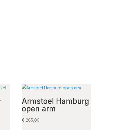
-
Armstoel Hamburg
open arm
€
285,00