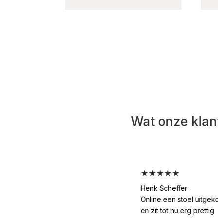
Wat onze klan
★★★★★
Henk Scheffer
Online een stoel uitgek
en zit tot nu erg prettig