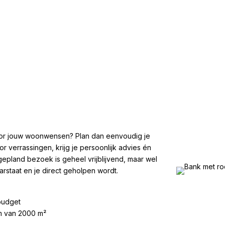
 voor jouw woonwensen? Plan dan eenvoudig je
 verrassingen, krijg je persoonlijk advies én
gepland bezoek is geheel vrijblijvend, maar wel
arstaat en je direct geholpen wordt.
 budget
om van 2000 m²