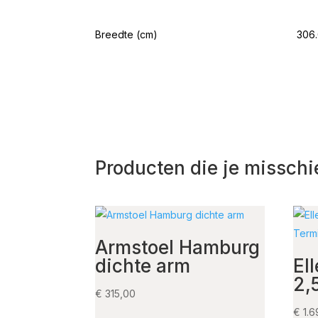
Breedte (cm)
306
Producten die je misschi
Armstoel Hamburg
dichte arm
El
2,
€
315,00
€
1.6