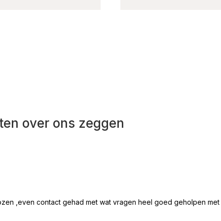
ten over ons zeggen
ozen ,even contact gehad met wat vragen heel goed geholpen met all