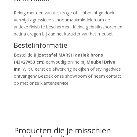
Reinig met een zachte, droge of lichtvochtige doek.
Vermijd agressieve schoonmaakmiddelen om de
antieke finish te beschermen. Kleine gebruikssporen en
patina dragen bij aan het karakter van het meubel.
Bestelinformatie
Bestel de
Bijzettafel MARSH antiek brons
(43×27×53 cm)
eenvoudig online bij
Meubel Drive
Inn
. Wilt u eerst de afwerking bekijken of stylingadvies
ontvangen? Bezoek onze showroom of neem contact
op met onze klantenservice.
Producten die je misschien