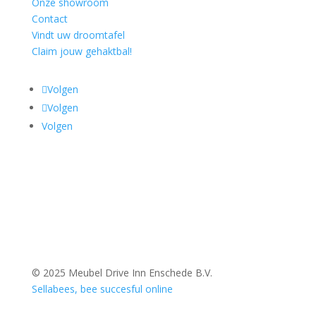
Onze showroom
Contact
Vindt uw droomtafel
Claim jouw gehaktbal!
Volgen
Volgen
Volgen
© 2025 Meubel Drive Inn Enschede B.V.
Sellabees, bee succesful online