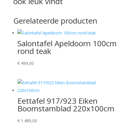
ook leuk vindt
Gerelateerde producten
Salontafel Apeldoorn 100cm
rond teak
€
499,00
Eettafel 917/923 Eiken
Boomstamblad 220x100cm
€
1.489,00