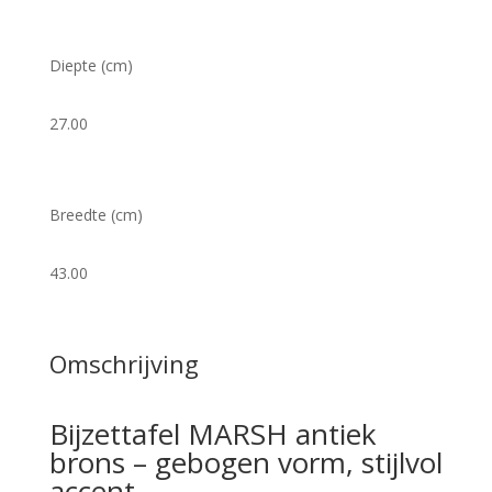
Diepte (cm)
27.00
Breedte (cm)
43.00
Omschrijving
Bijzettafel MARSH antiek
brons – gebogen vorm, stijlvol
accent