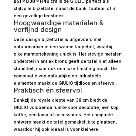
B51 × D38 × H48 cm
is de GIULIO perfect als
stijlvolle bijzettafel naast de bank, fauteuil of in
een gezellige leeshoek.
Hoogwaardige materialen &
verfijnd design
Deze design bijzettafel is uitgevoerd met
natuurmarmer in een warme taupetint, waarbij
elke marmertekening uniek is. Het stevige metalen
onderstel in antiek brons geeft de tafel niet alleen
stabiliteit, maar ook een luxe finishing touch. De
combinatie van natuurlijke en industriële
elementen maakt de GIULIO tijdloos en sfeervol.
Praktisch én sfeervol
Dankzij de royale diepte van 38 cm biedt de
GIULIO voldoende ruimte voor decoratie, een kop
koffie, een lamp of accessoires. Het compacte
ontwerp maakt de tafel gemakkelijk te plaatsen,
waardoor hij ook ideaal is voor kleinere