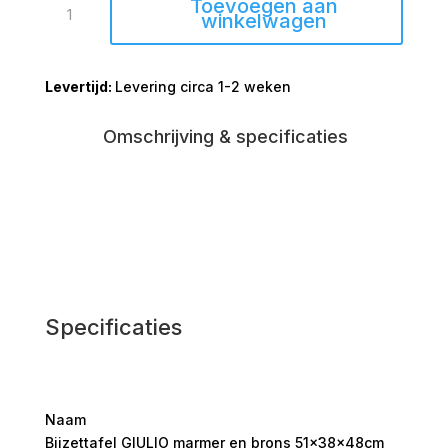
Toevoegen aan
GIULIO
winkelwagen
marmer
en
Levering circa 1-2 weken
brons
51x38x48cm
aantal
Omschrijving & specificaties
Specificaties
Naam
Bijzettafel GIULIO marmer en brons 51x38x48cm