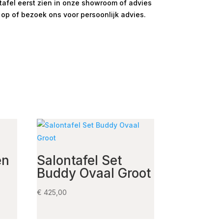
e tafel eerst zien in onze showroom of advies
 op of bezoek ons voor persoonlijk advies.
en
Salontafel Set
Buddy Ovaal Groot
€
425,00