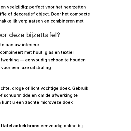
 en veelzijdig: perfect voor het neerzetten
fie of decoratief object. Door het compacte
makkelijk verplaatsen en combineren met
r deze bijzettafel?
pte aan uw interieur
combineert met hout, glas en textiel
afwerking — eenvoudig schoon te houden
 voor een luxe uitstraling
chte, droge of licht vochtige doek. Gebruik
of schuurmiddelen om de afwerking te
en kunt u een zachte microvezeldoek
ettafel antiek brons
eenvoudig online bij