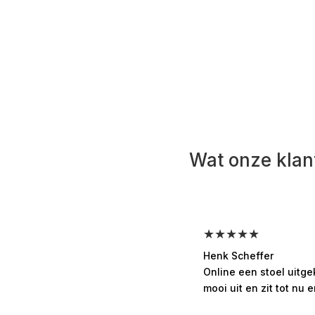
Wat onze klan
★★★★★
Henk Scheffer
Online een stoel uitg
mooi uit en zit tot nu e