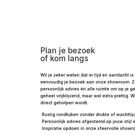
Plan je bezoek
of kom langs
Wil je zeker weten dat er tijd en aandacht
eenvoudig je bezoek aan onze showroom. Zo s
persoonlijk advies én alle ruimte om op je g
geheel vrijblijvend, maar wel extra prettig. 
direct geholpen wordt.
Rustig rondkijken zonder drukte of wachttij
Persoonlijk advies afgestemd op jouw stijl
Inspiratie opdoen in onze sfeervolle show