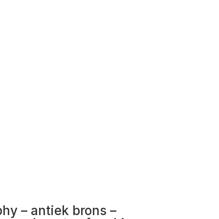
phy – antiek brons –