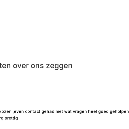
ten over ons zeggen
ekozen ,even contact gehad met wat vragen heel goed geholpen m
rg prettig