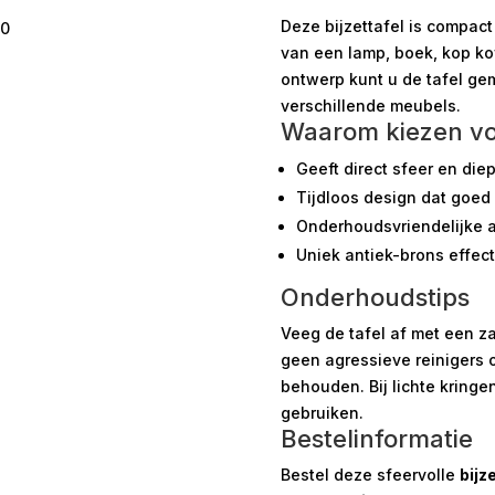
Deze bijzettafel is compact
00
van een lamp, boek, kop kof
ontwerp kunt u de tafel ge
verschillende meubels.
Waarom kiezen voo
Geeft direct sfeer en die
Tijdloos design dat goed 
Onderhoudsvriendelijke 
Uniek antiek-brons effect
Onderhoudstips
Veeg de tafel af met een za
geen agressieve reinigers 
behouden. Bij lichte kring
gebruiken.
Bestelinformatie
Bestel deze sfeervolle
bijz