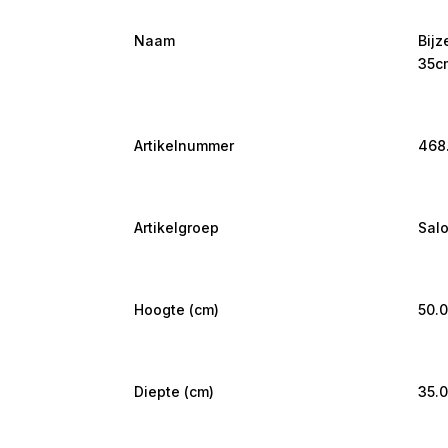
Naam
Bijz
35c
Artikelnummer
468
Artikelgroep
Salo
Hoogte (cm)
50.
Diepte (cm)
35.