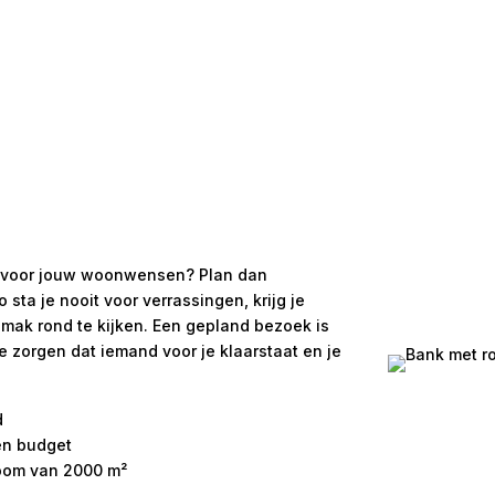
 is voor jouw woonwensen? Plan dan
ta je nooit voor verrassingen, krijg je
emak rond te kijken. Een gepland bezoek is
We zorgen dat iemand voor je klaarstaat en je
d
 en budget
room van 2000 m²