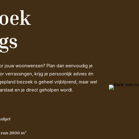
zoek
gs
 voor jouw woonwensen? Plan dan eenvoudig je
 verrassingen, krijg je persoonlijk advies én
gepland bezoek is geheel vrijblijvend, maar wel
arstaat en je direct geholpen wordt.
budget
m van 2000 m²