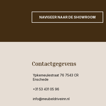
NAVIGEER NAAR DE SHOWROOM
Contactgegevens
Ypkemeulestraat 76 7543 CR
Enschede
+31 53 431 05 96
info@meubeldriveinn.nl