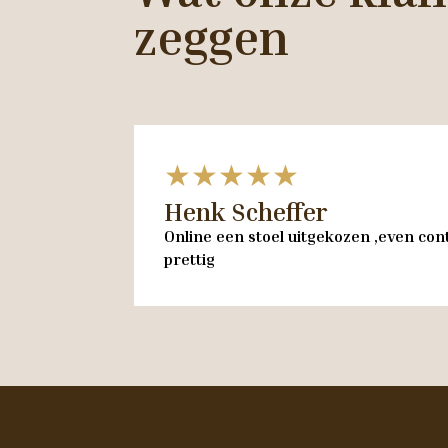
zeggen
★★★★★
Henk Scheffer
Online een stoel uitgekozen ,even cont
prettig