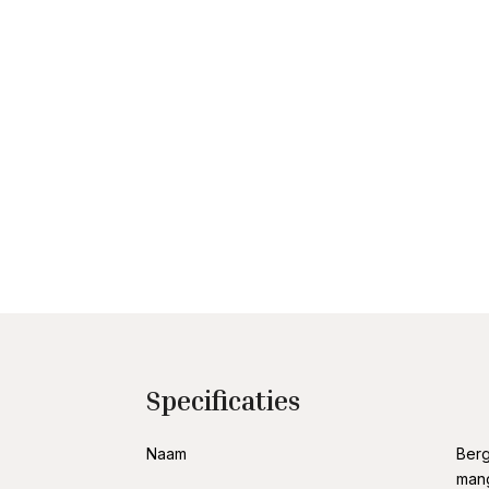
Specificaties
Naam
Berg
man