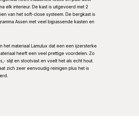
a elk interieur. De kast is uitgevoerd met 2
ien van het soft-close systeem. De bergkast is
ramma Assen met veel bijpassende kasten en
 het materiaal Lamulux dat een een ijzersterke
ateriaal heeft een veel prettige voordelen. Zo
- slijt en stootvast en voelt het als echt hout.
laat zich zeer eenvoudig reinigen plus het is
erd.