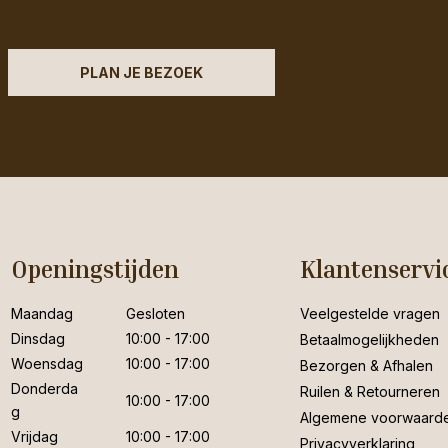
PLAN JE BEZOEK
Openingstijden
Klantenservi
Maandag
Gesloten
Veelgestelde vragen
Dinsdag
10:00 - 17:00
Betaalmogelijkheden
Woensdag
10:00 - 17:00
Bezorgen & Afhalen
Donderda
Ruilen & Retourneren
10:00 - 17:00
g
Algemene voorwaard
Vrijdag
10:00 - 17:00
Privacyverklaring