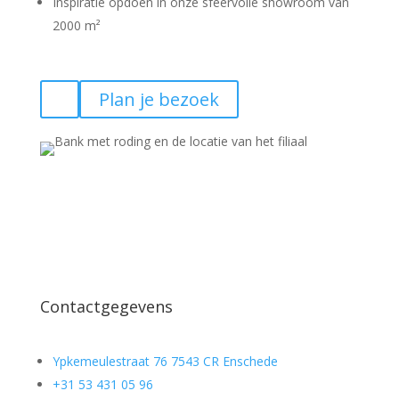
Inspiratie opdoen in onze sfeervolle showroom van
2000 m²
Plan je bezoek
Contactgegevens
Ypkemeulestraat 76 7543 CR Enschede
+31 53 431 05 96