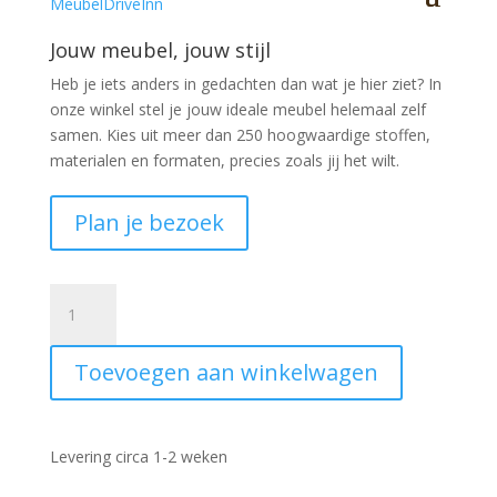
Jouw meubel, jouw stijl
Heb je iets anders in gedachten dan wat je hier ziet?
In
onze winkel stel je jouw ideale meubel helemaal zelf
samen. Kies uit meer dan 250 hoogwaardige stoffen,
materialen en formaten, precies zoals jij het wilt.
Plan je bezoek
Bartafel
Barolo
boomstam
Toevoegen aan winkelwagen
140x90
aantal
Levering circa 1-2 weken