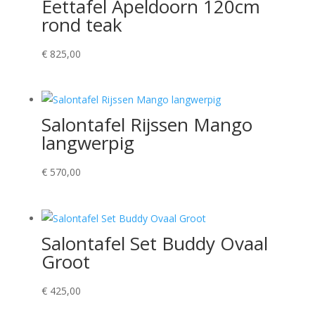
Eettafel Apeldoorn 120cm
rond teak
€
825,00
Salontafel Rijssen Mango
langwerpig
€
570,00
Salontafel Set Buddy Ovaal
Groot
€
425,00