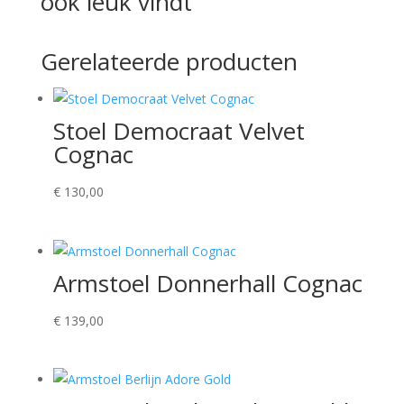
ook leuk vindt
Gerelateerde producten
Stoel Democraat Velvet
Cognac
€
130,00
Armstoel Donnerhall Cognac
€
139,00