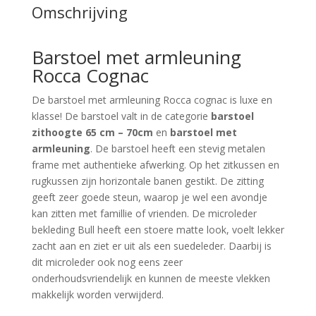
Omschrijving
Barstoel met armleuning
Rocca Cognac
De barstoel met armleuning Rocca cognac is luxe en
klasse! De barstoel valt in de categorie
barstoel
zithoogte 65 cm – 70cm
en
barstoel met
armleuning
. De barstoel heeft een stevig metalen
frame met authentieke afwerking. Op het zitkussen en
rugkussen zijn horizontale banen gestikt. De zitting
geeft zeer goede steun, waarop je wel een avondje
kan zitten met famillie of vrienden. De microleder
bekleding Bull heeft een stoere matte look, voelt lekker
zacht aan en ziet er uit als een suedeleder. Daarbij is
dit microleder ook nog eens zeer
onderhoudsvriendelijk en kunnen de meeste vlekken
makkelijk worden verwijderd.