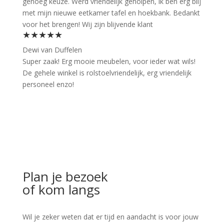
genoeg keuze. Werd vriendelijk geholpen, ik ben erg blij
met mijn nieuwe eetkamer tafel en hoekbank. Bedankt
voor het brengen! Wij zijn blijvende klant
★★★★★
Dewi van Duffelen
Super zaak! Erg mooie meubelen, voor ieder wat wils!
De gehele winkel is rolstoelvriendelijk, erg vriendelijk
personeel enzo!
Plan je bezoek
of kom langs
Wil je zeker weten dat er tijd en aandacht is voor jouw