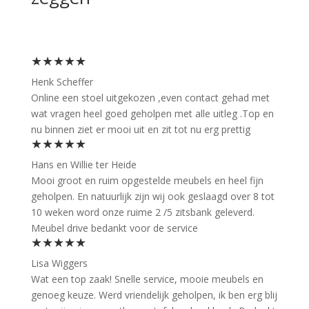
★★★★★
Henk Scheffer
Online een stoel uitgekozen ,even contact gehad met
wat vragen heel goed geholpen met alle uitleg .Top en
nu binnen ziet er mooi uit en zit tot nu erg prettig
★★★★★
Hans en Willie ter Heide
Mooi groot en ruim opgestelde meubels en heel fijn
geholpen. En natuurlijk zijn wij ook geslaagd over 8 tot
10 weken word onze ruime 2 /5 zitsbank geleverd.
Meubel drive bedankt voor de service
★★★★★
Lisa Wiggers
Wat een top zaak! Snelle service, mooie meubels en
genoeg keuze. Werd vriendelijk geholpen, ik ben erg blij