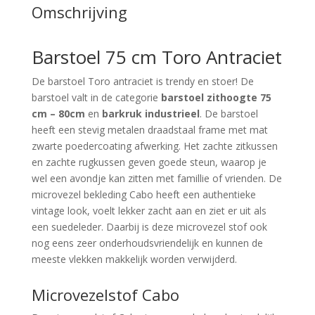
Omschrijving
Barstoel 75 cm Toro Antraciet
De barstoel Toro antraciet is trendy en stoer! De
barstoel valt in de categorie
barstoel zithoogte 75
cm – 80cm
en
barkruk industrieel
. De barstoel
heeft een stevig metalen draadstaal frame met mat
zwarte poedercoating afwerking. Het zachte zitkussen
en zachte rugkussen geven goede steun, waarop je
wel een avondje kan zitten met famillie of vrienden. De
microvezel bekleding Cabo heeft een authentieke
vintage look, voelt lekker zacht aan en ziet er uit als
een suedeleder. Daarbij is deze microvezel stof ook
nog eens zeer onderhoudsvriendelijk en kunnen de
meeste vlekken makkelijk worden verwijderd.
Microvezelstof Cabo