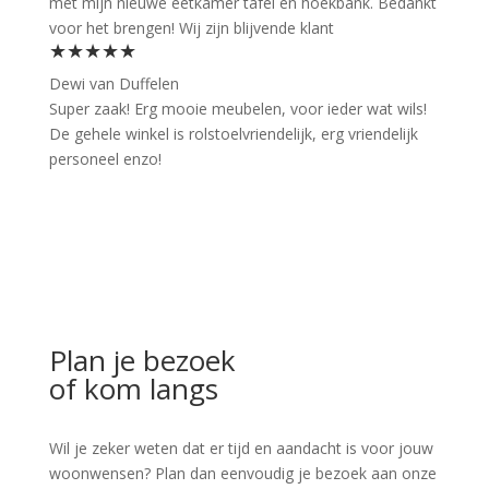
met mijn nieuwe eetkamer tafel en hoekbank. Bedankt
voor het brengen! Wij zijn blijvende klant
★★★★★
Dewi van Duffelen
Super zaak! Erg mooie meubelen, voor ieder wat wils!
De gehele winkel is rolstoelvriendelijk, erg vriendelijk
personeel enzo!
Plan je bezoek
of kom langs
Wil je zeker weten dat er tijd en aandacht is voor jouw
woonwensen? Plan dan eenvoudig je bezoek aan onze