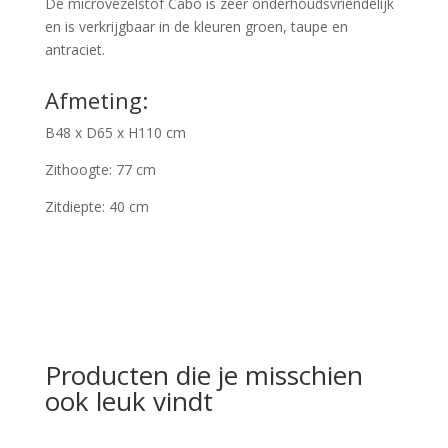
De microvezelstof Cabo is zeer onderhoudsvriendelijk
en is verkrijgbaar in de kleuren groen, taupe en
antraciet.
Afmeting:
B48 x D65 x H110 cm
Zithoogte: 77 cm
Zitdiepte: 40 cm
Producten die je misschien
ook leuk vindt