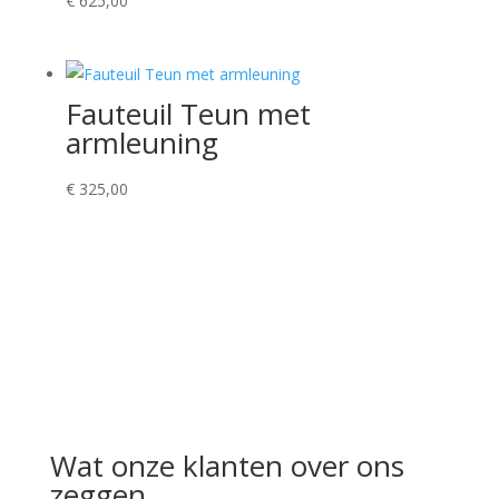
€
625,00
Fauteuil Teun met
armleuning
€
325,00
Wat onze klanten over ons
zeggen