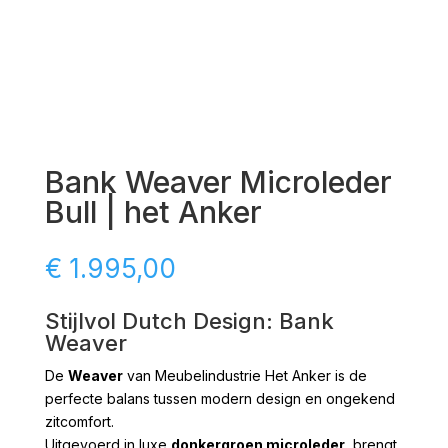
Bank Weaver Microleder
Bull | het Anker
€
1.995,00
Stijlvol Dutch Design: Bank
Weaver
De
Weaver
van Meubelindustrie Het Anker is de
perfecte balans tussen modern design en ongekend
zitcomfort.
Uitgevoerd in luxe
donkergroen microleder
, brengt