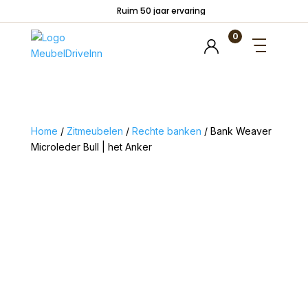
Ruim 50 jaar ervaring
0
Home
/
Zitmeubelen
/
Rechte banken
/ Bank Weaver
Microleder Bull | het Anker