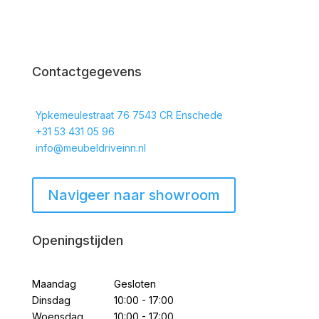
Contactgegevens
Ypkemeulestraat 76 7543 CR Enschede
+31 53 431 05 96
info@meubeldriveinn.nl
Navigeer naar showroom
Openingstijden
Maandag
Gesloten
Dinsdag
10:00 - 17:00
Woensdag
10:00 - 17:00