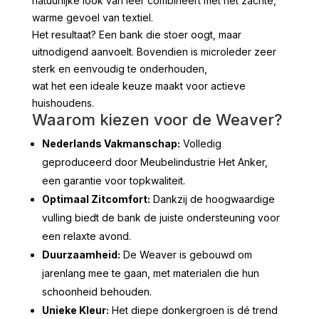
natuurlijke look van leer combineert met het zachte,
warme gevoel van textiel.
Het resultaat? Een bank die stoer oogt, maar
uitnodigend aanvoelt. Bovendien is microleder zeer
sterk en eenvoudig te onderhouden,
wat het een ideale keuze maakt voor actieve
huishoudens.
Waarom kiezen voor de Weaver?
Nederlands Vakmanschap:
Volledig
geproduceerd door Meubelindustrie Het Anker,
een garantie voor topkwaliteit.
Optimaal Zitcomfort:
Dankzij de hoogwaardige
vulling biedt de bank de juiste ondersteuning voor
een relaxte avond.
Duurzaamheid:
De Weaver is gebouwd om
jarenlang mee te gaan, met materialen die hun
schoonheid behouden.
Unieke Kleur:
Het diepe donkergroen is dé trend