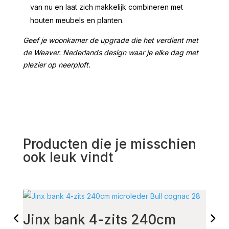
van nu en laat zich makkelijk combineren met
houten meubels en planten.
Geef je woonkamer de upgrade die het verdient met
de Weaver. Nederlands design waar je elke dag met
plezier op neerploft.
Producten die je misschien
ook leuk vindt
Jinx bank 4-zits 240cm
Arm