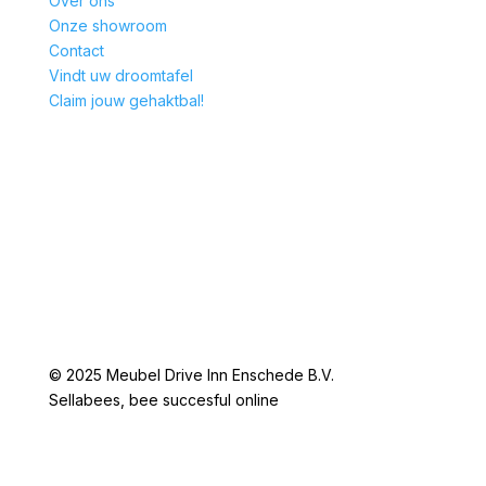
Over ons
Onze showroom
Contact
Vindt uw droomtafel
Claim jouw gehaktbal!
© 2025 Meubel Drive Inn Enschede B.V.
Sellabees, bee succesful online