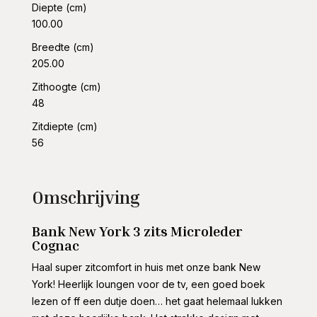
Diepte (cm)
100.00
Breedte (cm)
205.00
Zithoogte (cm)
48
Zitdiepte (cm)
56
Omschrijving
Bank New York 3 zits Microleder
Cognac
Haal super zitcomfort in huis met onze bank New
York! Heerlijk loungen voor de tv, een goed boek
lezen of ff een dutje doen… het gaat helemaal lukken