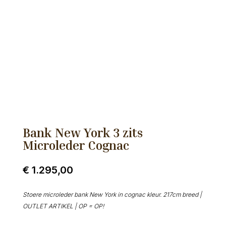
Bank New York 3 zits
Microleder Cognac
€
1.295,00
Stoere microleder bank New York in cognac kleur. 217cm breed |
OUTLET ARTIKEL | OP = OP!