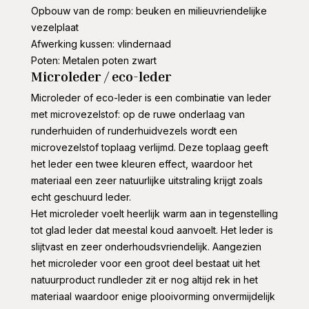
Opbouw van de romp: beuken en milieuvriendelijke
vezelplaat
Afwerking kussen: vlindernaad
Poten: Metalen poten zwart
Microleder / eco-leder
Microleder of eco-leder is een combinatie van leder
met microvezelstof: op de ruwe onderlaag van
runderhuiden of runderhuidvezels wordt een
microvezelstof toplaag verlijmd. Deze toplaag geeft
het leder een twee kleuren effect, waardoor het
materiaal een zeer natuurlijke uitstraling krijgt zoals
echt geschuurd leder.
Het microleder voelt heerlijk warm aan in tegenstelling
tot glad leder dat meestal koud aanvoelt. Het leder is
slijtvast en zeer onderhoudsvriendelijk. Aangezien
het microleder voor een groot deel bestaat uit het
natuurproduct rundleder zit er nog altijd rek in het
materiaal waardoor enige plooivorming onvermijdelijk