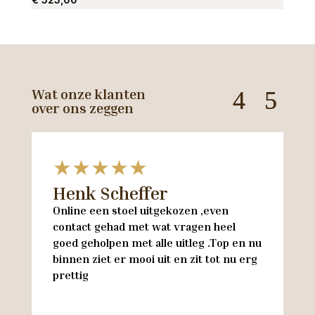
Wat onze klanten
over ons zeggen
★★★★★
Henk Scheffer
H
Online een stoel uitgekozen ,even
M
contact gehad met wat vragen heel
en
goed geholpen met alle uitleg .Top en nu
w
binnen ziet er mooi uit en zit tot nu erg
w
prettig
M