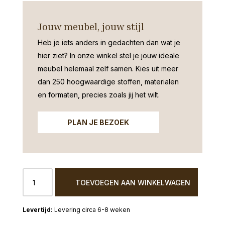
Jouw meubel, jouw stijl
Heb je iets anders in gedachten dan wat je
hier ziet?
In onze winkel stel je jouw ideale
meubel helemaal zelf samen. Kies uit meer
dan 250 hoogwaardige stoffen, materialen
en formaten, precies zoals jij het wilt.
PLAN JE BEZOEK
Bank
TOEVOEGEN AAN WINKELWAGEN
New
York
3
Levering circa 6-8 weken
zits