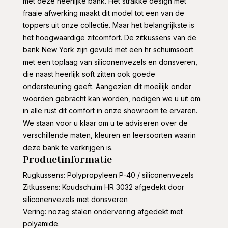
met deze heerlijke bank. Het strakke design met
fraaie afwerking maakt dit model tot een van de
toppers uit onze collectie. Maar het belangrijkste is
het hoogwaardige zitcomfort. De zitkussens van de
bank New York zijn gevuld met een hr schuimsoort
met een toplaag van siliconenvezels en donsveren,
die naast heerlijk soft zitten ook goede
ondersteuning geeft. Aangezien dit moeilijk onder
woorden gebracht kan worden, nodigen we u uit om
in alle rust dit comfort in onze showroom te ervaren.
We staan voor u klaar om u te adviseren over de
verschillende maten, kleuren en leersoorten waarin
deze bank te verkrijgen is.
Productinformatie
Rugkussens: Polypropyleen P-40 / siliconenvezels
Zitkussens: Koudschuim HR 3032 afgedekt door
siliconenvezels met donsveren
Vering: nozag stalen ondervering afgedekt met
polyamide.