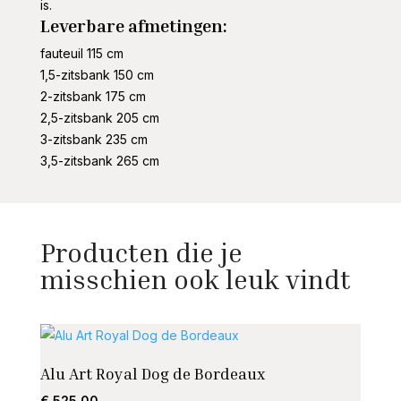
is.
Leverbare afmetingen:
fauteuil 115 cm
1,5-zitsbank 150 cm
2-zitsbank 175 cm
2,5-zitsbank 205 cm
3-zitsbank 235 cm
3,5-zitsbank 265 cm
Producten die je
misschien ook leuk vindt
Alu Art Royal Dog de Bordeaux
Stoel
€
525,00
€
130