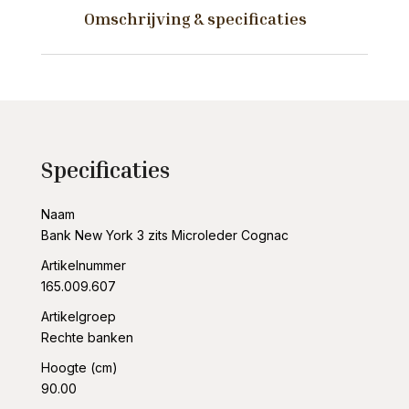
Microleder
Omschrijving & specificaties
Cognac
aantal
Specificaties
Naam
Bank New York 3 zits Microleder Cognac
Artikelnummer
165.009.607
Artikelgroep
Rechte banken
Hoogte (cm)
90.00