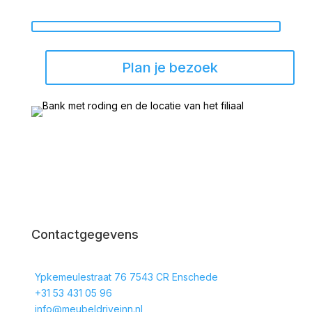
Plan je bezoek
Contactgegevens
Ypkemeulestraat 76 7543 CR Enschede
+31 53 431 05 96
info@meubeldriveinn.nl