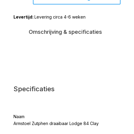
draaibaar
Lodge
Levering circa 4-6 weken
84
Clay
aantal
Omschrijving & specificaties
Specificaties
Naam
Armstoel Zutphen draaibaar Lodge 84 Clay