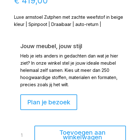
€
419,00
Luxe armstoel Zutphen met zachte weefstof in beige
kleur | Spinpoot | Draaibaar | auto-return |
Jouw meubel, jouw stijl
Heb je iets anders in gedachten dan wat je hier
ziet?
In onze winkel stel je jouw ideale meubel
helemaal zelf samen. Kies uit meer dan 250
hoogwaardige stoffen, materialen en formaten,
precies zoals jij het wilt.
Plan je bezoek
Armstoel
Toevoegen aan
Zutphen
winkelwagen