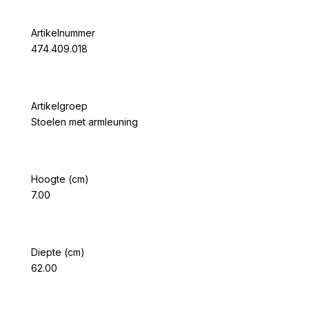
Artikelnummer
474.409.018
Artikelgroep
Stoelen met armleuning
Hoogte (cm)
7.00
Diepte (cm)
62.00