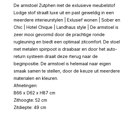
De armstoel Zutphen met de exlusieve meubelstof
Lodge stof straalt luxe uit en past geweldig in een
meerdere interieurstylen | Exlusief wonen | Sober en
Chic | Hotel Chique | Landhaus style | De armstoel is
zeer mooi gevormd door de prachtige ronde
rugleuning en biedt een optimaal zitcomfort. De stoel
met metalen spinpoot is draabaar en door het auto-
return systeem draait deze rterug naar de
beginpositie. De armstoel is helemaal naar eigen
smaak samen te stellen, door de keuze uit meerdere
materialen en kleuren.
Afmetingen:
B66 x D62 x H87 cm
Zithoogte: 52 cm
Zitdiepte: 49 cm