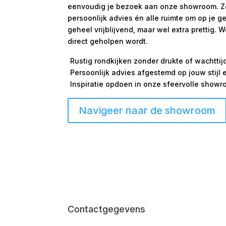
eenvoudig je bezoek aan onze showroom. Zo s
persoonlijk advies én alle ruimte om op je g
geheel vrijblijvend, maar wel extra prettig. 
direct geholpen wordt.
Rustig rondkijken zonder drukte of wachttij
Persoonlijk advies afgestemd op jouw stijl
Inspiratie opdoen in onze sfeervolle show
Navigeer naar de showroom
Contactgegevens