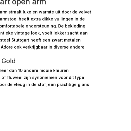
gart open arm
arm straalt luxe en warmte uit door de velvet
armstoel heeft extra dikke vullingen in de
omfortabele ondersteuning. De bekleding
tieke vintage look, voelt lekker zacht aan
mstoel Stuttgart heeft een zwart metalen
 Adore ook verkrijgbaar in diverse andere
 Gold
 meer dan 10 andere mooie kleuren
t of fluweel zijn synoniemen voor dit type
oor de vleug in de stof, een prachtige glans