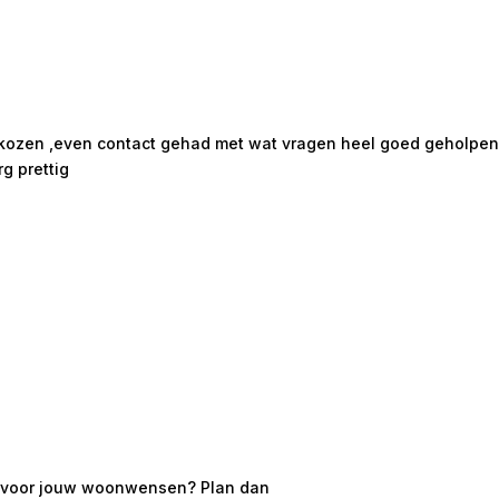
ekozen ,even contact gehad met wat vragen heel goed geholpen m
rg prettig
 is voor jouw woonwensen? Plan dan