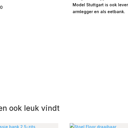
Model Stuttgart is ook leve
00
armlegger en als eetbank.
en ook leuk vindt