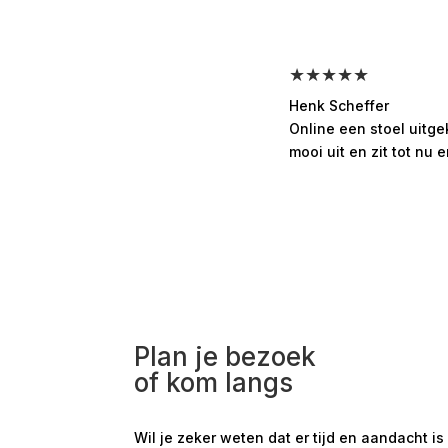
★★★★★
Henk Scheffer
Online een stoel uitg
mooi uit en zit tot nu e
Plan je bezoek
of kom langs
Wil je zeker weten dat er tijd en aandacht