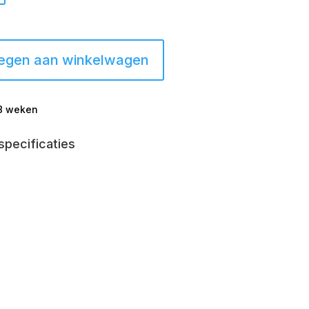
egen aan winkelwagen
-8 weken
specificaties