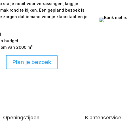
ta je nooit voor verrassingen, krijg je
emak rond te kijken. Een gepland bezoek is
We zorgen dat iemand voor je klaarstaat en je
d
 en budget
room van 2000 m²
Plan je bezoek
Openingstijden
Klantenservice