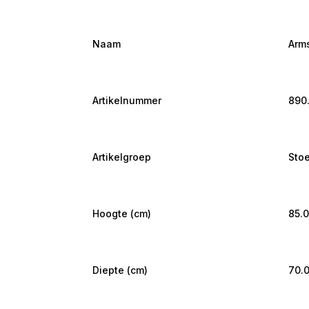
Naam
Arms
Artikelnummer
890
Artikelgroep
Sto
Hoogte (cm)
85.
Diepte (cm)
70.