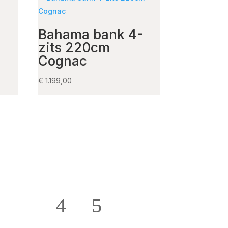
Bahama bank 4-
zits 220cm
Cognac
€
1.199,00