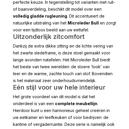
perfecte keuze. In tegenstelling tot varianten met ruit-
of baanverdeling, beschikt dit model over een
volledig gladde rugleuning
. Dit accentueert de
natuurlijke uitstraling van het
Microleder Bull
en zorgt
voor een tijdloos beeld aan uw eettafel.
Uitzonderlijk zitcomfort
Dankzij de extra dikke zitting en de lichte vering van
het zwarte sledeframe, is deze stoel gemaakt voor
lange avonden natafelen. Het Microleder Bull biedt
het beste van twee werelden: de stoere ‘look’ van
leer en de warme, zachte touch van stof. Bovendien
is het materiaal zeer onderhoudsvriendelijk.
Eén stijl voor uw hele interieur
Het grote voordeel van dit model is dat het
onderdeel is van een
complete meubellijn
.
Hierdoor kunt u een harmonieus geheel creëren in
uw eetkamer en leefkeuken of voor bedrijven: de
kantine of vergaderruimte. Deze serie is namelijk ook