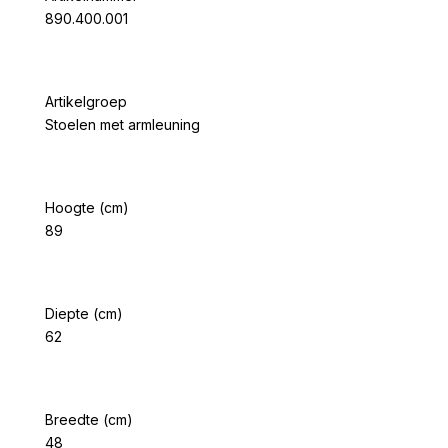
890.400.001
Artikelgroep
Stoelen met armleuning
Hoogte (cm)
89
Diepte (cm)
62
Breedte (cm)
48