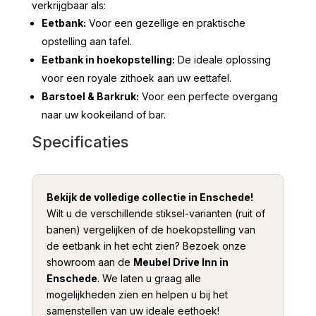
verkrijgbaar als:
Eetbank:
Voor een gezellige en praktische
opstelling aan tafel.
Eetbank in hoekopstelling:
De ideale oplossing
voor een royale zithoek aan uw eettafel.
Barstoel & Barkruk:
Voor een perfecte overgang
naar uw kookeiland of bar.
Specificaties
Bekijk de volledige collectie in Enschede!
Wilt u de verschillende stiksel-varianten (ruit of
banen) vergelijken of de hoekopstelling van
de eetbank in het echt zien? Bezoek onze
showroom aan de
Meubel Drive Inn in
Enschede
. We laten u graag alle
mogelijkheden zien en helpen u bij het
samenstellen van uw ideale eethoek!