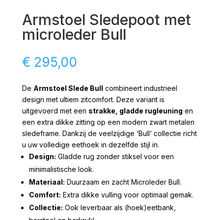
Armstoel Sledepoot met
microleder Bull
€
295,00
De
Armstoel Slede Bull
combineert industrieel
design met ultiem zitcomfort. Deze variant is
uitgevoerd met een
strakke, gladde rugleuning
en
een extra dikke zitting op een modern zwart metalen
sledeframe. Dankzij de veelzijdige ‘Bull’ collectie richt
u uw volledige eethoek in dezelfde stijl in.
Design:
Gladde rug zonder stiksel voor een
minimalistische look.
Materiaal:
Duurzaam en zacht Microleder Bull.
Comfort:
Extra dikke vulling voor optimaal gemak.
Collectie:
Ook leverbaar als (hoek)eetbank,