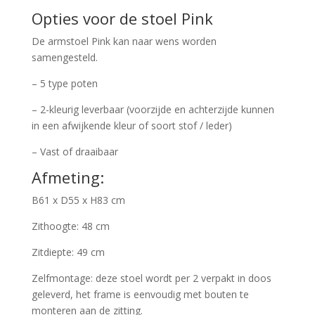
Opties voor de stoel Pink
De armstoel Pink kan naar wens worden
samengesteld.
– 5 type poten
– 2-kleurig leverbaar (voorzijde en achterzijde kunnen
in een afwijkende kleur of soort stof / leder)
– Vast of draaibaar
Afmeting:
B61 x D55 x H83 cm
Zithoogte: 48 cm
Zitdiepte: 49 cm
Zelfmontage: deze stoel wordt per 2 verpakt in doos
geleverd, het frame is eenvoudig met bouten te
monteren aan de zitting.