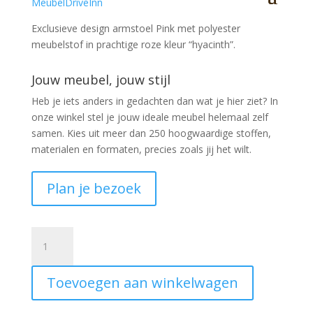
Exclusieve design armstoel Pink met polyester
meubelstof in prachtige roze kleur “hyacinth”.
Jouw meubel, jouw stijl
Heb je iets anders in gedachten dan wat je hier ziet?
In
onze winkel stel je jouw ideale meubel helemaal zelf
samen. Kies uit meer dan 250 hoogwaardige stoffen,
materialen en formaten, precies zoals jij het wilt.
Plan je bezoek
Armstoel
Pink
stof
Toevoegen aan winkelwagen
hyacinth
aantal