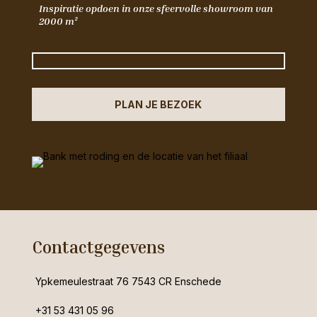
Inspiratie opdoen in onze sfeervolle showroom van
2000 m²
PLAN JE BEZOEK
Contactgegevens
Ypkemeulestraat 76 7543 CR Enschede
+31 53 431 05 96