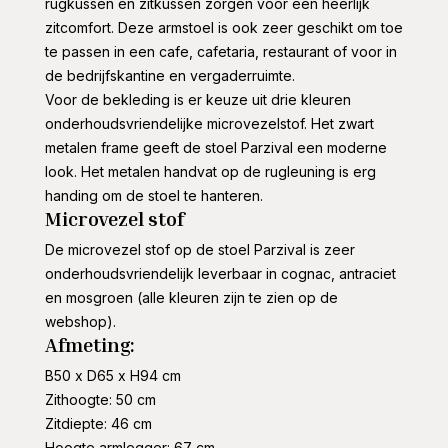
rugkussen en zitkussen zorgen voor een heerlijk
zitcomfort. Deze armstoel is ook zeer geschikt om toe
te passen in een cafe, cafetaria, restaurant of voor in
de bedrijfskantine en vergaderruimte.
Voor de bekleding is er keuze uit drie kleuren
onderhoudsvriendelijke microvezelstof. Het zwart
metalen frame geeft de stoel Parzival een moderne
look. Het metalen handvat op de rugleuning is erg
handing om de stoel te hanteren.
Microvezel stof
De microvezel stof op de stoel Parzival is zeer
onderhoudsvriendelijk leverbaar in cognac, antraciet
en mosgroen (alle kleuren zijn te zien op de
webshop).
Afmeting:
B50 x D65 x H94 cm
Zithoogte: 50 cm
Zitdiepte: 46 cm
Hoogte armlegger: 67 cm