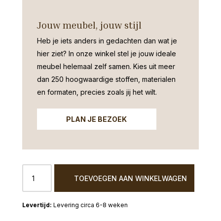
Jouw meubel, jouw stijl
Heb je iets anders in gedachten dan wat je
hier ziet?
In onze winkel stel je jouw ideale
meubel helemaal zelf samen. Kies uit meer
dan 250 hoogwaardige stoffen, materialen
en formaten, precies zoals jij het wilt.
PLAN JE BEZOEK
Armstoel
TOEVOEGEN AAN WINKELWAGEN
Parzival
Cognac
aantal
Levering circa 6-8 weken