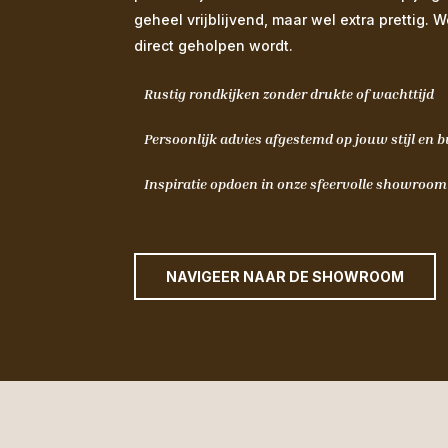
geheel vrijblijvend, maar wel extra prettig. 
direct geholpen wordt.
Rustig rondkijken zonder drukte of wachttijd
Persoonlijk advies afgestemd op jouw stijl en 
Inspiratie opdoen in onze sfeervolle showroo
NAVIGEER NAAR DE SHOWROOM