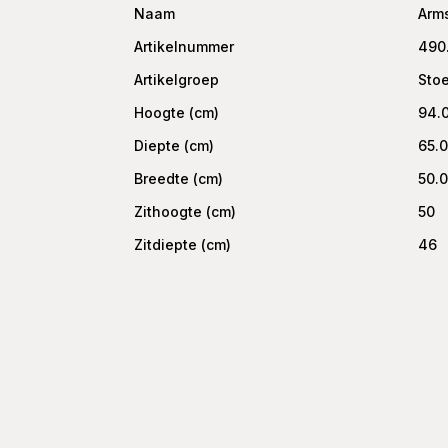
Naam
Arms
Artikelnummer
490
Artikelgroep
Sto
Hoogte (cm)
94.
Diepte (cm)
65.
Breedte (cm)
50.
Zithoogte (cm)
50
Zitdiepte (cm)
46