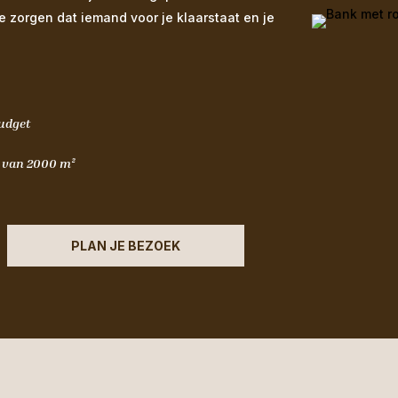
We zorgen dat iemand voor je klaarstaat en je
budget
m van 2000 m²
PLAN JE BEZOEK