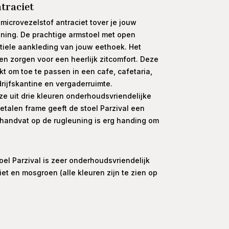
traciet
 microvezelstof antraciet tover je jouw
ining. De prachtige armstoel met open
btiele aankleding van jouw eethoek. Het
n zorgen voor een heerlijk zitcomfort. Deze
kt om toe te passen in een cafe, cafetaria,
drijfskantine en vergaderruimte.
ze uit drie kleuren onderhoudsvriendelijke
etalen frame geeft de stoel Parzival een
handvat op de rugleuning is erg handing om
oel Parzival is zeer onderhoudsvriendelijk
iet en mosgroen (alle kleuren zijn te zien op