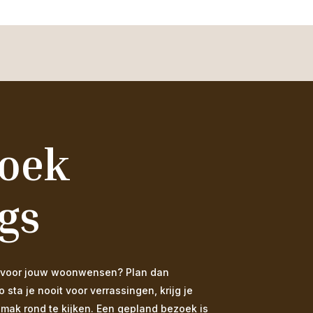
zoek
gs
 is voor jouw woonwensen? Plan dan
ta je nooit voor verrassingen, krijg je
emak rond te kijken. Een gepland bezoek is