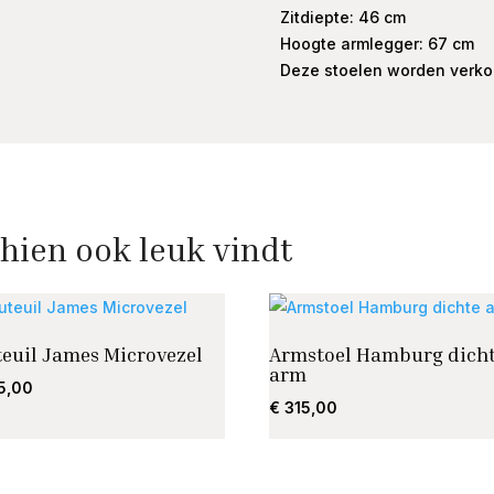
Zitdiepte: 46 cm
Hoogte armlegger: 67 cm
Deze stoelen worden verkoch
hien ook leuk vindt
teuil James Microvezel
Armstoel Hamburg dich
arm
5,00
€
315,00