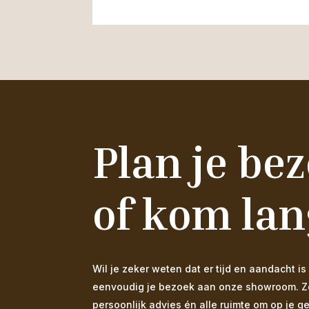
Plan je be
of kom lan
Wil je zeker weten dat er tijd en aandacht
eenvoudig je bezoek aan onze showroom. Zo s
persoonlijk advies én alle ruimte om op je g