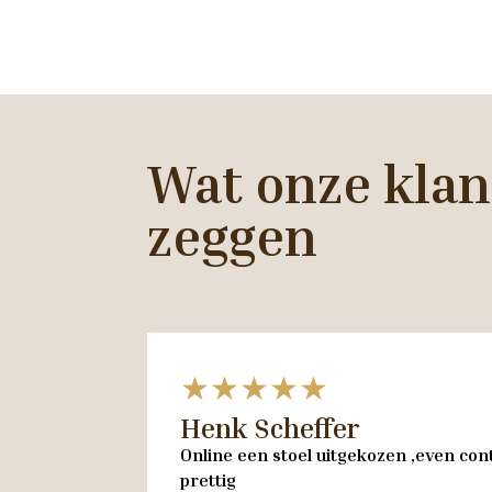
Wat onze klan
zeggen
★★★★★
Henk Scheffer
Online een stoel uitgekozen ,even cont
prettig