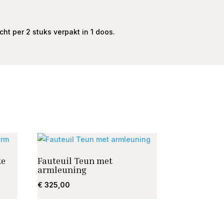
t per 2 stuks verpakt in 1 doos.
te
Fauteuil Teun met
armleuning
€
325,00