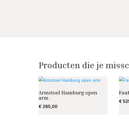
Producten die je missc
Armstoel Hamburg open
Fau
arm
€
52
€
285,00