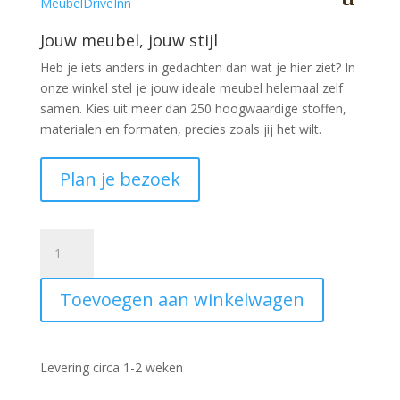
Jouw meubel, jouw stijl
Heb je iets anders in gedachten dan wat je hier ziet?
In
onze winkel stel je jouw ideale meubel helemaal zelf
samen. Kies uit meer dan 250 hoogwaardige stoffen,
materialen en formaten, precies zoals jij het wilt.
Plan je bezoek
Armstoel
Overijssel
veloursstof
Toevoegen aan winkelwagen
beige
aantal
Levering circa 1-2 weken