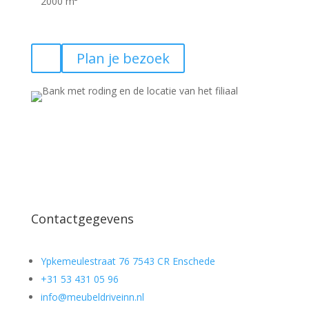
2000 m²
Plan je bezoek
Contactgegevens
Ypkemeulestraat 76 7543 CR Enschede
+31 53 431 05 96
info@meubeldriveinn.nl