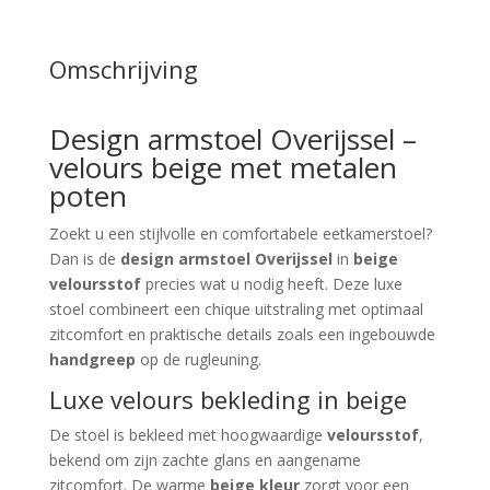
Omschrijving
Design armstoel Overijssel –
velours beige met metalen
poten
Zoekt u een stijlvolle en comfortabele eetkamerstoel?
Dan is de
design armstoel Overijssel
in
beige
veloursstof
precies wat u nodig heeft. Deze luxe
stoel combineert een chique uitstraling met optimaal
zitcomfort en praktische details zoals een ingebouwde
handgreep
op de rugleuning.
Luxe velours bekleding in beige
De stoel is bekleed met hoogwaardige
veloursstof
,
bekend om zijn zachte glans en aangename
zitcomfort. De warme
beige kleur
zorgt voor een