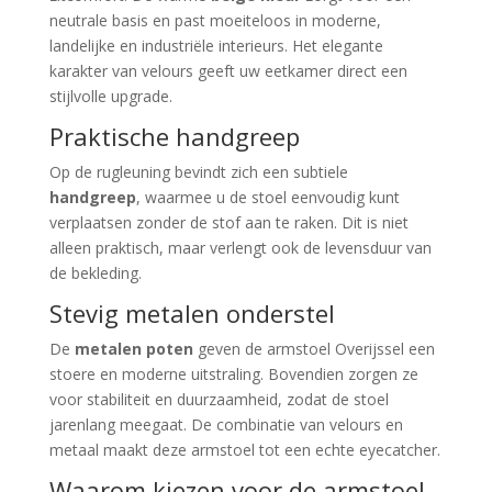
neutrale basis en past moeiteloos in moderne,
landelijke en industriële interieurs. Het elegante
karakter van velours geeft uw eetkamer direct een
stijlvolle upgrade.
Praktische handgreep
Op de rugleuning bevindt zich een subtiele
handgreep
, waarmee u de stoel eenvoudig kunt
verplaatsen zonder de stof aan te raken. Dit is niet
alleen praktisch, maar verlengt ook de levensduur van
de bekleding.
Stevig metalen onderstel
De
metalen poten
geven de armstoel Overijssel een
stoere en moderne uitstraling. Bovendien zorgen ze
voor stabiliteit en duurzaamheid, zodat de stoel
jarenlang meegaat. De combinatie van velours en
metaal maakt deze armstoel tot een echte eyecatcher.
Waarom kiezen voor de armstoel