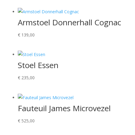
Armstoel Donnerhall Cognac
€
139,00
Stoel Essen
€
235,00
Fauteuil James Microvezel
€
525,00