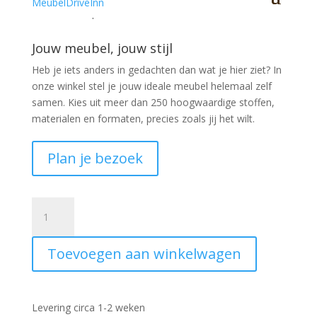
LEVERBAAR |
Jouw meubel, jouw stijl
Heb je iets anders in gedachten dan wat je hier ziet?
In
onze winkel stel je jouw ideale meubel helemaal zelf
samen. Kies uit meer dan 250 hoogwaardige stoffen,
materialen en formaten, precies zoals jij het wilt.
Plan je bezoek
Armstoel
Overijssel
microvezelstof
Toevoegen aan winkelwagen
taupe
aantal
Levering circa 1-2 weken