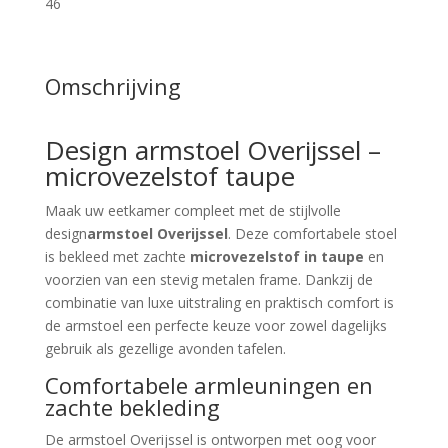
46
Omschrijving
Design armstoel Overijssel –
microvezelstof taupe
Maak uw eetkamer compleet met de stijlvolle
design
armstoel Overijssel
. Deze comfortabele stoel
is bekleed met zachte
microvezelstof in taupe
en
voorzien van een stevig metalen frame. Dankzij de
combinatie van luxe uitstraling en praktisch comfort is
de armstoel een perfecte keuze voor zowel dagelijks
gebruik als gezellige avonden tafelen.
Comfortabele armleuningen en
zachte bekleding
De armstoel Overijssel is ontworpen met oog voor