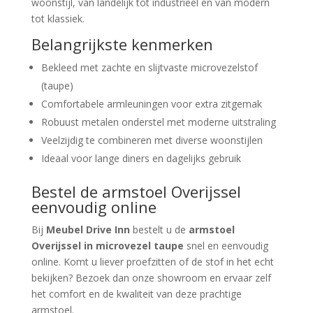
woonstijl, van landelijk tot industrieel en van modern
tot klassiek.
Belangrijkste kenmerken
Bekleed met zachte en slijtvaste microvezelstof
(taupe)
Comfortabele armleuningen voor extra zitgemak
Robuust metalen onderstel met moderne uitstraling
Veelzijdig te combineren met diverse woonstijlen
Ideaal voor lange diners en dagelijks gebruik
Bestel de armstoel Overijssel
eenvoudig online
Bij
Meubel Drive Inn
bestelt u de
armstoel
Overijssel in microvezel taupe
snel en eenvoudig
online. Komt u liever proefzitten of de stof in het echt
bekijken? Bezoek dan onze showroom en ervaar zelf
het comfort en de kwaliteit van deze prachtige
armstoel.