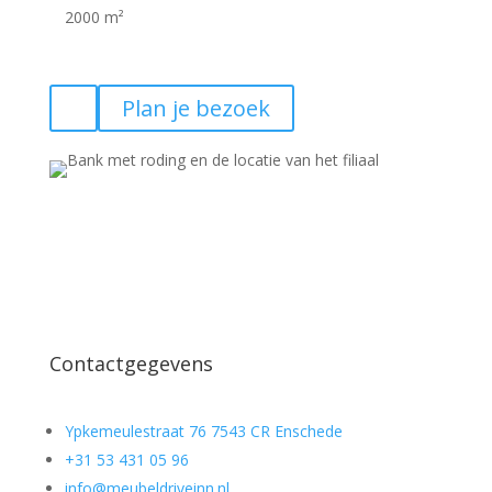
2000 m²
Plan je bezoek
Contactgegevens
Ypkemeulestraat 76 7543 CR Enschede
+31 53 431 05 96
info@meubeldriveinn.nl