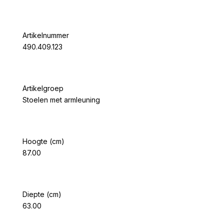
Artikelnummer
490.409.123
Artikelgroep
Stoelen met armleuning
Hoogte (cm)
87.00
Diepte (cm)
63.00