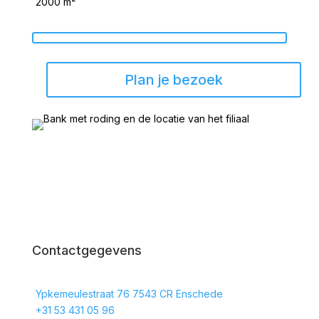
2000 m²
Plan je bezoek
Contactgegevens
Ypkemeulestraat 76 7543 CR Enschede
+31 53 431 05 96