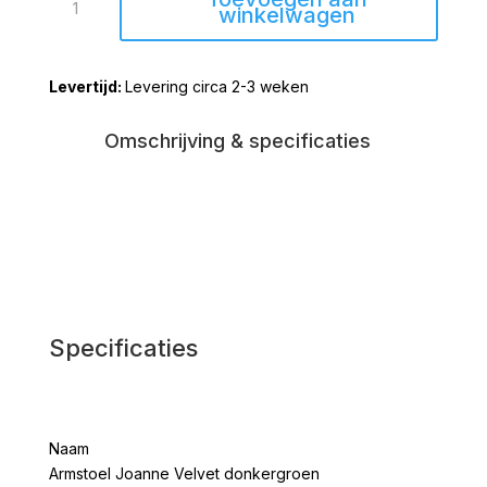
Joanne
winkelwagen
Velvet
donkergroen
Levering circa 2-3 weken
aantal
Omschrijving & specificaties
Specificaties
Naam
Armstoel Joanne Velvet donkergroen