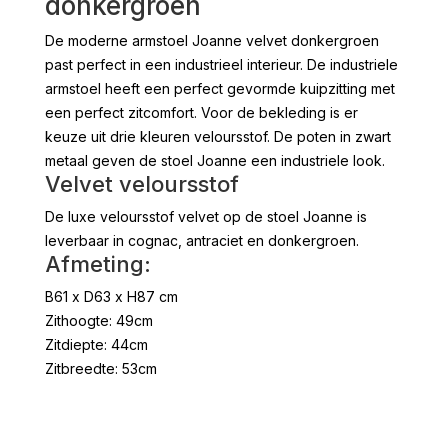
donkergroen
De moderne armstoel Joanne velvet donkergroen
past perfect in een industrieel interieur. De industriele
armstoel heeft een perfect gevormde kuipzitting met
een perfect zitcomfort. Voor de bekleding is er
keuze uit drie kleuren veloursstof. De poten in zwart
metaal geven de stoel Joanne een industriele look.
Velvet veloursstof
De luxe veloursstof velvet op de stoel Joanne is
leverbaar in cognac, antraciet en donkergroen.
Afmeting:
B61 x D63 x H87 cm
Zithoogte: 49cm
Zitdiepte: 44cm
Zitbreedte: 53cm