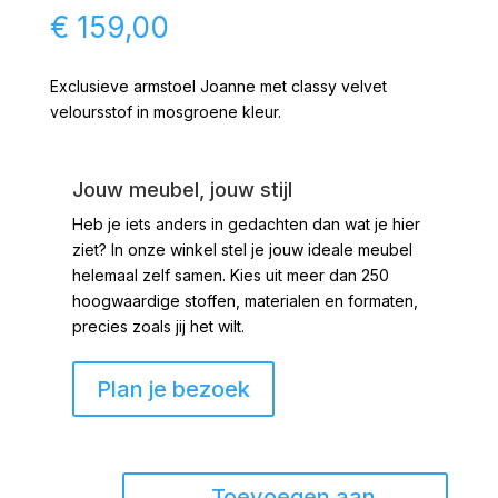
€
159,00
Exclusieve armstoel Joanne met classy velvet
veloursstof in mosgroene kleur.
Jouw meubel, jouw stijl
Heb je iets anders in gedachten dan wat je hier
ziet?
In onze winkel stel je jouw ideale meubel
helemaal zelf samen. Kies uit meer dan 250
hoogwaardige stoffen, materialen en formaten,
precies zoals jij het wilt.
Plan je bezoek
Armstoel
Toevoegen aan