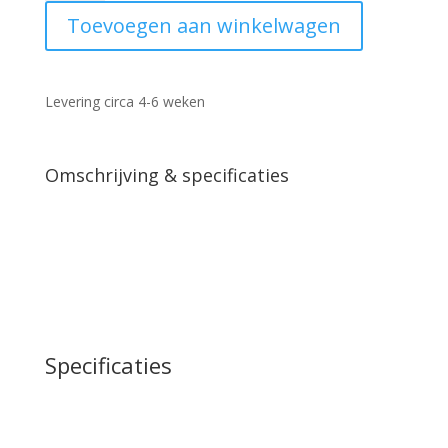
skatewielen
Toevoegen aan winkelwagen
leder
bruin
aantal
Levering circa 4-6 weken
Omschrijving & specificaties
Specificaties