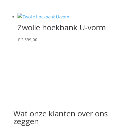
Zwolle hoekbank U-vorm
€
2.399,00
Wat onze klanten over ons
zeggen