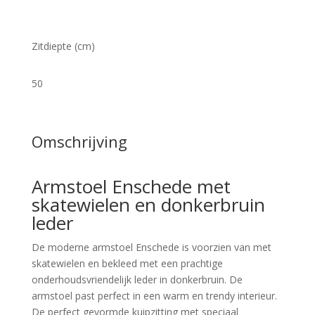
Zitdiepte (cm)
50
Omschrijving
Armstoel Enschede met
skatewielen en donkerbruin
leder
De moderne armstoel Enschede is voorzien van met
skatewielen en bekleed met een prachtige
onderhoudsvriendelijk leder in donkerbruin. De
armstoel past perfect in een warm en trendy interieur.
De perfect gevormde kuipzitting met speciaal