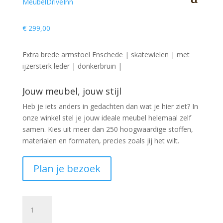
€
299,00
Extra brede armstoel Enschede | skatewielen | met
ijzersterk leder | donkerbruin |
Jouw meubel, jouw stijl
Heb je iets anders in gedachten dan wat je hier ziet?
In
onze winkel stel je jouw ideale meubel helemaal zelf
samen. Kies uit meer dan 250 hoogwaardige stoffen,
materialen en formaten, precies zoals jij het wilt.
Plan je bezoek
Armstoel
Enschede