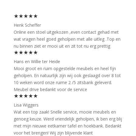
★★★★★
Henk Scheffer
Online een stoel uitgekozen ,even contact gehad met
wat vragen heel goed geholpen met alle uitleg .Top en
nu binnen ziet er mooi uit en zit tot nu erg prettig
★★★★★
Hans en Willie ter Heide
Mooi groot en ruim opgestelde meubels en heel fijn
geholpen. En natuurlijk zijn wij ook geslaagd over 8 tot
10 weken word onze ruime 2 /5 zitsbank geleverd.
Meubel drive bedankt voor de service
★★★★★
Lisa Wiggers
Wat een top zaak! Snelle service, mooie meubels en
genoeg keuze. Werd vriendelijk geholpen, ik ben erg blij
met mijn nieuwe eetkamer tafel en hoekbank. Bedankt
voor het brengen! Wij zijn blijvende klant