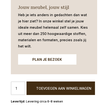
Jouw meubel, jouw stijl
Heb je iets anders in gedachten dan wat
je hier ziet?
In onze winkel stel je jouw
ideale meubel helemaal zelf samen. Kies
uit meer dan 250 hoogwaardige stoffen,
materialen en formaten, precies zoals jij
het wilt.
PLAN JE BEZOEK
Armstoel
TOEVOEGEN AAN WINKELWAGEN
Ahaus
stiksel
verticaal
Levering circa 6-8 weken
aantal