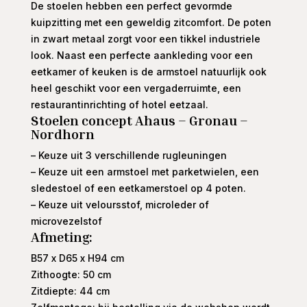
De stoelen hebben een perfect gevormde
kuipzitting met een geweldig zitcomfort. De poten
in zwart metaal zorgt voor een tikkel industriele
look. Naast een perfecte aankleding voor een
eetkamer of keuken is de armstoel natuurlijk ook
heel geschikt voor een vergaderruimte, een
restaurantinrichting of hotel eetzaal.
Stoelen concept Ahaus – Gronau –
Nordhorn
– Keuze uit 3 verschillende rugleuningen
– Keuze uit een armstoel met parketwielen, een
sledestoel of een eetkamerstoel op 4 poten.
– Keuze uit veloursstof, microleder of
microvezelstof
Afmeting:
B57 x D65 x H94 cm
Zithoogte: 50 cm
Zitdiepte: 44 cm