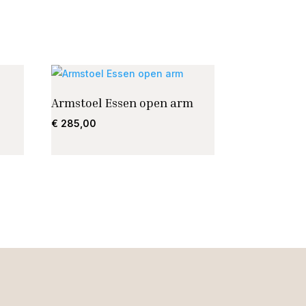
Armstoel Essen open arm
€
285,00