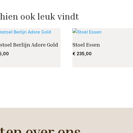
hien ook leuk vindt
toel Berlijn Adore Gold
Stoel Essen
5,00
€
235,00
ten over ons