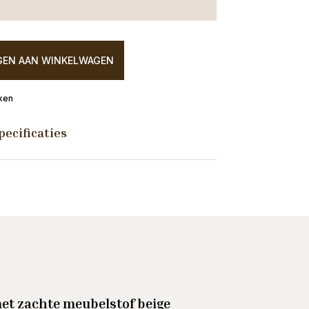
EN AAN WINKELWAGEN
ken
pecificaties
et zachte meubelstof beige