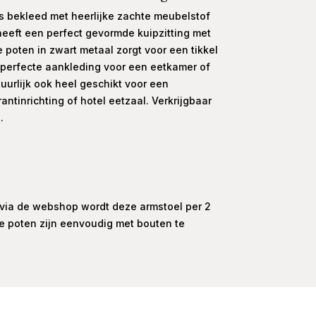
is bekleed met heerlijke zachte meubelstof
 heeft een perfect gevormde kuipzitting met
 poten in zwart metaal zorgt voor een tikkel
n perfecte aankleding voor een eetkamer of
uurlijk ook heel geschikt voor een
antinrichting of hotel eetzaal. Verkrijgbaar
.
g via de webshop wordt deze armstoel per 2
de poten zijn eenvoudig met bouten te