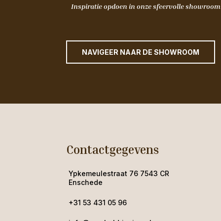
Inspiratie opdoen in onze sfeervolle showroo
NAVIGEER NAAR DE SHOWROOM
Contactgegevens
Ypkemeulestraat 76 7543 CR
Enschede
+31 53 431 05 96