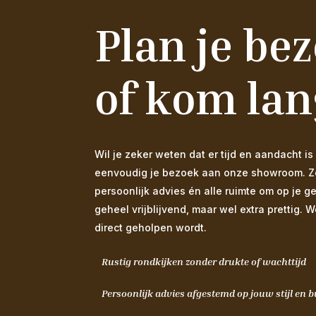
Plan je be
of kom lan
Wil je zeker weten dat er tijd en aandacht
eenvoudig je bezoek aan onze showroom. Zo s
persoonlijk advies én alle ruimte om op je g
geheel vrijblijvend, maar wel extra prettig. 
direct geholpen wordt.
Rustig rondkijken zonder drukte of wachttijd
Persoonlijk advies afgestemd op jouw stijl en 