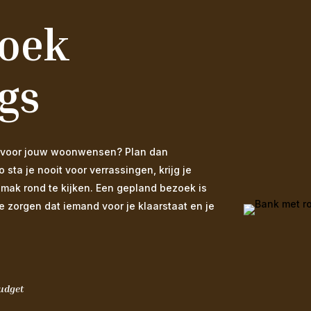
zoek
gs
 is voor jouw woonwensen? Plan dan
ta je nooit voor verrassingen, krijg je
emak rond te kijken. Een gepland bezoek is
We zorgen dat iemand voor je klaarstaat en je
budget