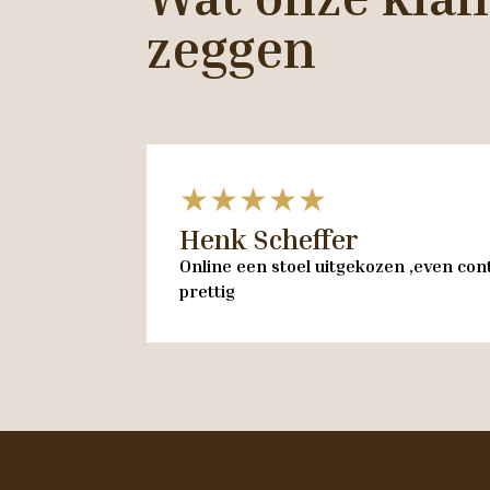
zeggen
★★★★★
Henk Scheffer
Online een stoel uitgekozen ,even cont
prettig