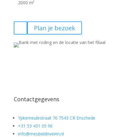
2000 m²
Plan je bezoek
Contactgegevens
Ypkemeulestraat 76 7543 CR Enschede
+31 53 431 05 96
info@meubeldriveinn.nl