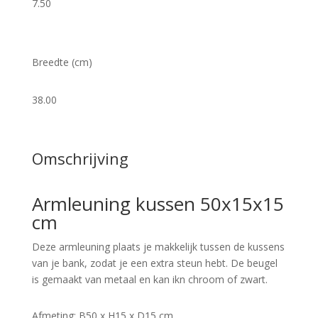
7.50
Breedte (cm)
38.00
Omschrijving
Armleuning kussen 50x15x15
cm
Deze armleuning plaats je makkelijk tussen de kussens
van je bank, zodat je een extra steun hebt. De beugel
is gemaakt van metaal en kan ikn chroom of zwart.
Afmeting: B50 x H15 x D15 cm