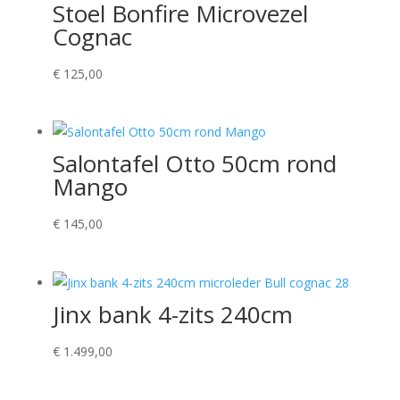
Stoel Bonfire Microvezel
Cognac
€
125,00
Salontafel Otto 50cm rond
Mango
€
145,00
Jinx bank 4-zits 240cm
€
1.499,00