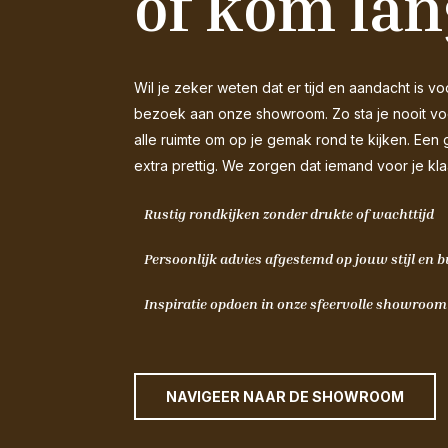
of kom lan
Wil je zeker weten dat er tijd en aandacht is
bezoek aan onze showroom. Zo sta je nooit voor
alle ruimte om op je gemak rond te kijken. Een 
extra prettig. We zorgen dat iemand voor je kla
Rustig rondkijken zonder drukte of wachttijd
Persoonlijk advies afgestemd op jouw stijl en 
Inspiratie opdoen in onze sfeervolle showroo
NAVIGEER NAAR DE SHOWROOM