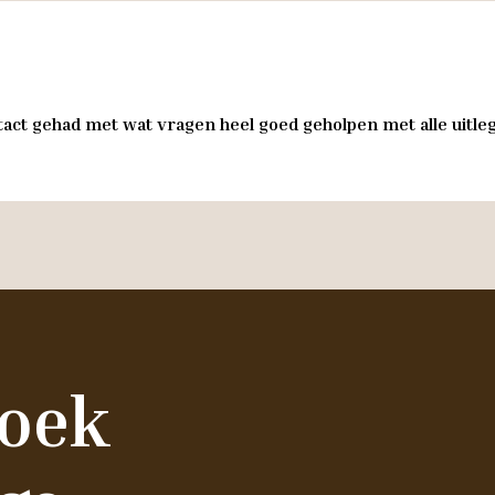
act gehad met wat vragen heel goed geholpen met alle uitleg 
zoek