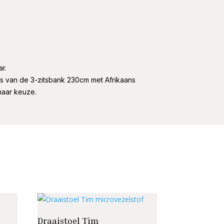
r.
s van de 3-zitsbank 230cm met Afrikaans
naar keuze.
Draaistoel Tim