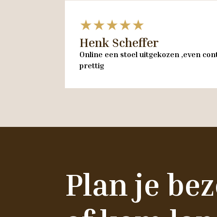
★★★★★
Henk Scheffer
Online een stoel uitgekozen ,even cont
prettig
Plan je be