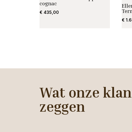
cognac
Elle
Ter
€
435,00
€
1.
Wat onze klan
zeggen