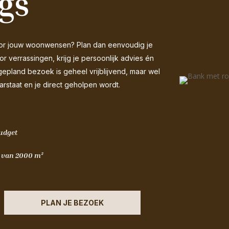
gs
 voor jouw woonwensen? Plan dan eenvoudig je
 verrassingen, krijg je persoonlijk advies én
gepland bezoek is geheel vrijblijvend, maar wel
arstaat en je direct geholpen wordt.
budget
m van 2000 m²
PLAN JE BEZOEK