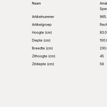
Naam
Amal
Spec
Artikelnummer
965.
Artikelgroep
Rec
Hoogte (cm)
83.
Diepte (cm)
100.
Breedte (cm)
230
Zithoogte (cm)
45
Zitdiepte (cm)
59