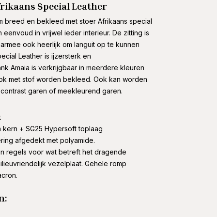
rikaans Special Leather
m breed en bekleed met stoer Afrikaans special
 eenvoud in vrijwel ieder interieur. De zitting is
armee ook heerlijk om languit op te kunnen
ecial Leather is ijzersterk en
nk Amaia is verkrijgbaar in meerdere kleuren
ook met stof worden bekleed. Ook kan worden
contrast garen of meekleurend garen.
t
 kern + SG25 Hypersoft toplaag
ering afgedekt met polyamide.
 regels voor wat betreft het dragende
lieuvriendelijk vezelplaat. Gehele romp
acron.
n: