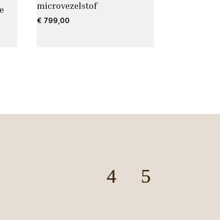
microvezelstof
e
€
799,00