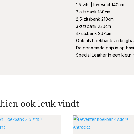
1,5-zits | loveseat 140cm
2-zitsbank 180cm
2,5-zitsbank 210cm
3-zitsbank 230cm
4-zitsbank 267cm
Ook als hoekbank verkrijgbaa
De genoemde prijs is op basi
Special Leather in een kleur 
hien ook leuk vindt